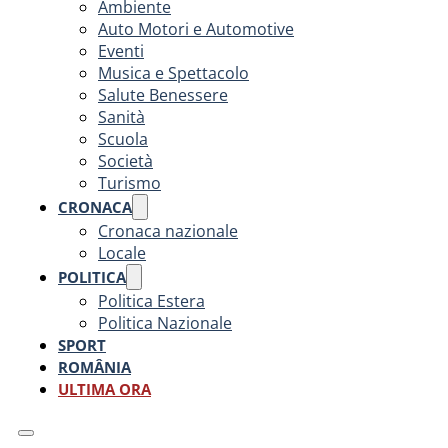
Ambiente
Auto Motori e Automotive
Eventi
Musica e Spettacolo
Salute Benessere
Sanità
Scuola
Società
Turismo
CRONACA
Cronaca nazionale
Locale
POLITICA
Politica Estera
Politica Nazionale
SPORT
ROMÂNIA
ULTIMA ORA