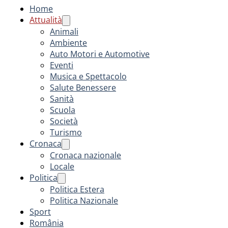
Home
Attualità
Animali
Ambiente
Auto Motori e Automotive
Eventi
Musica e Spettacolo
Salute Benessere
Sanità
Scuola
Società
Turismo
Cronaca
Cronaca nazionale
Locale
Politica
Politica Estera
Politica Nazionale
Sport
România