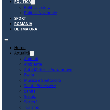
POLITICA
Politica Estera
Politica Nazionale
SPORT
ROMÂNIA
ULTIMA ORA
Home
Attualità
Animali
Ambiente
Auto Motori e Automotive
Eventi
Musica e Spettacolo
Salute Benessere
Sanità
Scuola
Società
Turismo