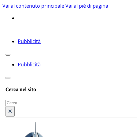
Vai al contenuto principale
Vai al piè di pagina
Pubblicità
Pubblicità
Cerca nel sito
Cerca
×