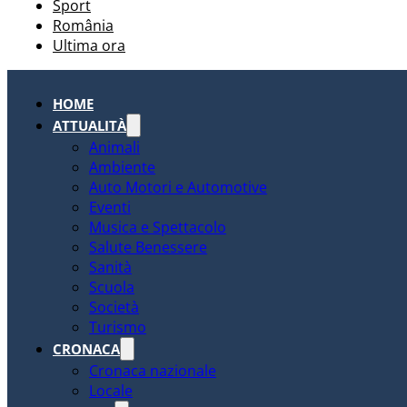
Sport
România
Ultima ora
HOME
ATTUALITÀ
Animali
Ambiente
Auto Motori e Automotive
Eventi
Musica e Spettacolo
Salute Benessere
Sanità
Scuola
Società
Turismo
CRONACA
Cronaca nazionale
Locale