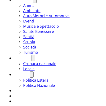
Animali
Ambiente
Auto Motori e Automotive
Eventi
Musica e Spettacolo
Salute Benessere
Sanità
Scuola
Società
Turismo
CRONACA
Cronaca nazionale
Locale
POLITICA
Politica Estera
Politica Nazionale
SPORT
ROMÂNIA
ULTIMA ORA