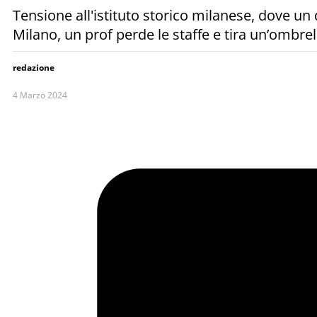
Tensione all'istituto storico milanese, dove un 
Milano, un prof perde le staffe e tira un’ombre
redazione
4 Marzo 2024