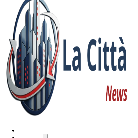
HOME
ATTUALITÀ