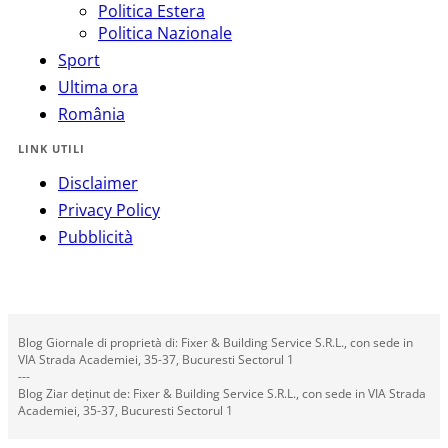
Politica Estera
Politica Nazionale
Sport
Ultima ora
România
LINK UTILI
Disclaimer
Privacy Policy
Pubblicità
Blog Giornale di proprietà di: Fixer & Building Service S.R.L., con sede in
VIA Strada Academiei, 35-37, Bucuresti Sectorul 1
---
Blog Ziar deținut de: Fixer & Building Service S.R.L., con sede in VIA Strada
Academiei, 35-37, Bucuresti Sectorul 1