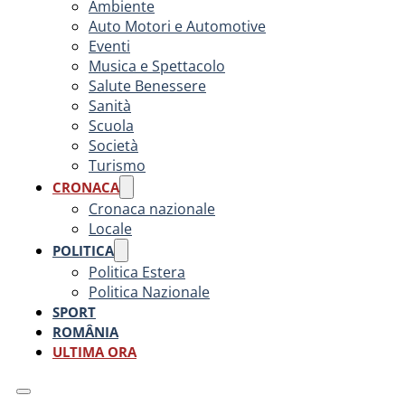
Ambiente
Auto Motori e Automotive
Eventi
Musica e Spettacolo
Salute Benessere
Sanità
Scuola
Società
Turismo
CRONACA
Cronaca nazionale
Locale
POLITICA
Politica Estera
Politica Nazionale
SPORT
ROMÂNIA
ULTIMA ORA