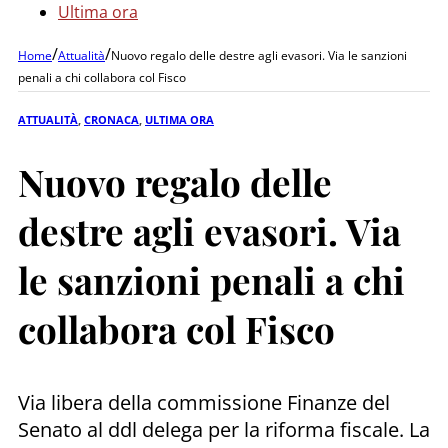
Ultima ora
/
/
Home
Attualità
Nuovo regalo delle destre agli evasori. Via le sanzioni
penali a chi collabora col Fisco
ATTUALITÀ
,
CRONACA
,
ULTIMA ORA
Nuovo regalo delle
destre agli evasori. Via
le sanzioni penali a chi
collabora col Fisco
Via libera della commissione Finanze del
Senato al ddl delega per la riforma fiscale. La