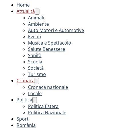
Home
Attualità
Animali
Ambiente
Auto Motori e Automotive
Eventi
Musica e Spettacolo
Salute Benessere
Sanità
Scuola
Società
Turismo
Cronaca
Cronaca nazionale
Locale
Politica
Politica Estera
Politica Nazionale
Sport
România