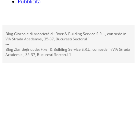
Pubblicità
Blog Giornale di proprietà di: Fixer & Building Service S.R.L., con sede in
VIA Strada Academiei, 35-37, Bucuresti Sectorul 1
---
Blog Ziar deținut de: Fixer & Building Service S.R.L., con sede in VIA Strada
Academiei, 35-37, Bucuresti Sectorul 1