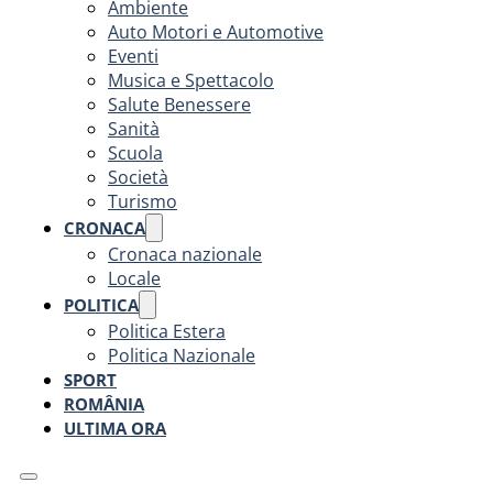
Ambiente
Auto Motori e Automotive
Eventi
Musica e Spettacolo
Salute Benessere
Sanità
Scuola
Società
Turismo
CRONACA
Cronaca nazionale
Locale
POLITICA
Politica Estera
Politica Nazionale
SPORT
ROMÂNIA
ULTIMA ORA