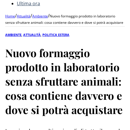
Ultima ora
/
/
/
Home
Attualità
Ambiente
Nuovo formaggio prodotto in laboratorio
senza sfruttare animali: cosa contiene davvero e dove si potrà acquistare
AMBIENTE
,
ATTUALITÀ
,
POLITICA ESTERA
Nuovo formaggio
prodotto in laboratorio
senza sfruttare animali:
cosa contiene davvero e
dove si potrà acquistare