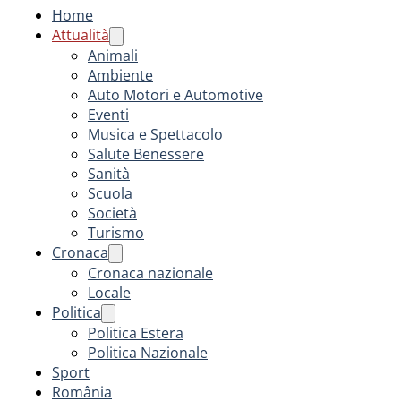
Home
Attualità
Animali
Ambiente
Auto Motori e Automotive
Eventi
Musica e Spettacolo
Salute Benessere
Sanità
Scuola
Società
Turismo
Cronaca
Cronaca nazionale
Locale
Politica
Politica Estera
Politica Nazionale
Sport
România