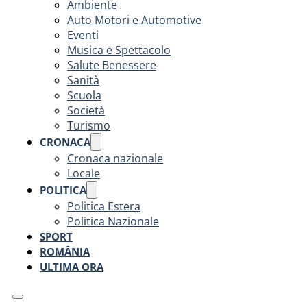
Ambiente
Auto Motori e Automotive
Eventi
Musica e Spettacolo
Salute Benessere
Sanità
Scuola
Società
Turismo
CRONACA
Cronaca nazionale
Locale
POLITICA
Politica Estera
Politica Nazionale
SPORT
ROMÂNIA
ULTIMA ORA