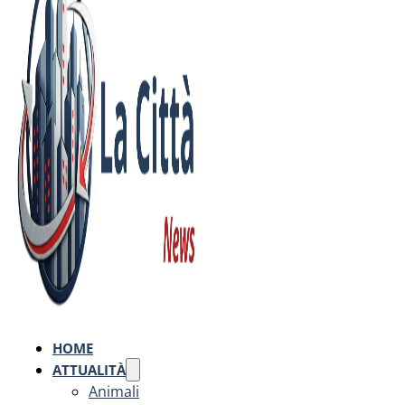
HOME
ATTUALITÀ
Animali