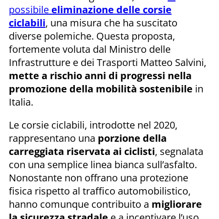
possibile
eliminazione delle corsie
ciclabili
, una misura che ha suscitato
diverse polemiche. Questa proposta,
fortemente voluta dal Ministro delle
Infrastrutture e dei Trasporti Matteo Salvini,
mette a rischio anni di progressi nella
promozione della mobilità sostenibile
in
Italia.
Le corsie ciclabili, introdotte nel 2020,
rappresentano una
porzione della
carreggiata riservata ai ciclisti
, segnalata
con una semplice linea bianca sull’asfalto.
Nonostante non offrano una protezione
fisica rispetto al traffico automobilistico,
hanno comunque contribuito a
migliorare
la sicurezza stradale
e a incentivare l’uso