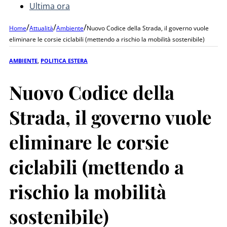
Ultima ora
/
/
/
Home
Attualità
Ambiente
Nuovo Codice della Strada, il governo vuole
eliminare le corsie ciclabili (mettendo a rischio la mobilità sostenibile)
AMBIENTE
,
POLITICA ESTERA
Nuovo Codice della
Strada, il governo vuole
eliminare le corsie
ciclabili (mettendo a
rischio la mobilità
sostenibile)