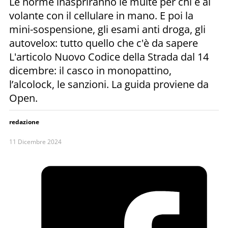
Le norme inaspriranno le multe per chi è al
volante con il cellulare in mano. E poi la
mini-sospensione, gli esami anti droga, gli
autovelox: tutto quello che c'è da sapere
L'articolo Nuovo Codice della Strada dal 14
dicembre: il casco in monopattino,
l’alcolock, le sanzioni. La guida proviene da
Open.
redazione
11 Dicembre 2024