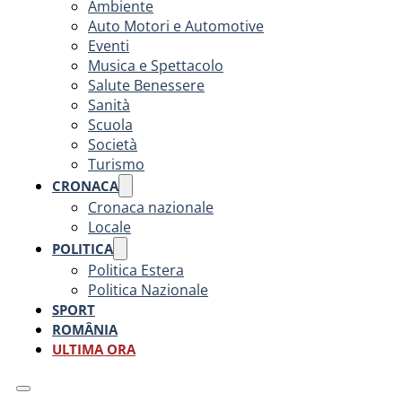
Ambiente
Auto Motori e Automotive
Eventi
Musica e Spettacolo
Salute Benessere
Sanità
Scuola
Società
Turismo
CRONACA
Cronaca nazionale
Locale
POLITICA
Politica Estera
Politica Nazionale
SPORT
ROMÂNIA
ULTIMA ORA