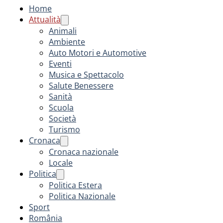
Home
Attualità
Animali
Ambiente
Auto Motori e Automotive
Eventi
Musica e Spettacolo
Salute Benessere
Sanità
Scuola
Società
Turismo
Cronaca
Cronaca nazionale
Locale
Politica
Politica Estera
Politica Nazionale
Sport
România