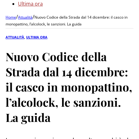
Ultima ora
/
/
Home
Attualità
Nuovo Codice della Strada dal 14 dicembre: il casco in
monopattino, l’alcolock, le sanzioni. La guida
ATTUALITÀ
,
ULTIMA ORA
Nuovo Codice della
Strada dal 14 dicembre:
il casco in monopattino,
l’alcolock, le sanzioni.
La guida