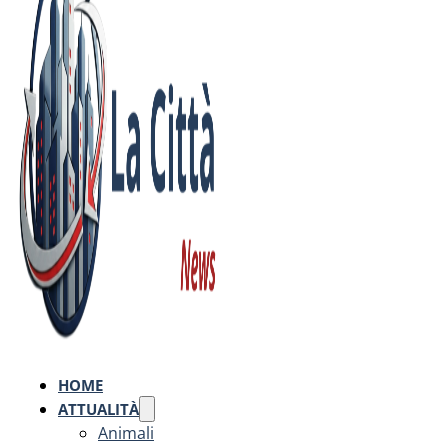
HOME
ATTUALITÀ
Animali