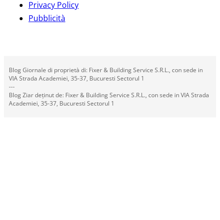
Privacy Policy
Pubblicità
Blog Giornale di proprietà di: Fixer & Building Service S.R.L., con sede in
VIA Strada Academiei, 35-37, Bucuresti Sectorul 1
---
Blog Ziar deținut de: Fixer & Building Service S.R.L., con sede in VIA Strada
Academiei, 35-37, Bucuresti Sectorul 1