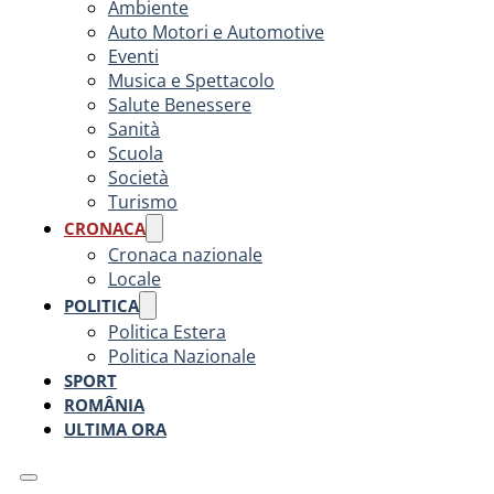
Ambiente
Auto Motori e Automotive
Eventi
Musica e Spettacolo
Salute Benessere
Sanità
Scuola
Società
Turismo
CRONACA
Cronaca nazionale
Locale
POLITICA
Politica Estera
Politica Nazionale
SPORT
ROMÂNIA
ULTIMA ORA