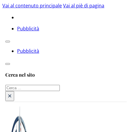
Vai al contenuto principale
Vai al piè di pagina
Pubblicità
Pubblicità
Cerca nel sito
Cerca
×