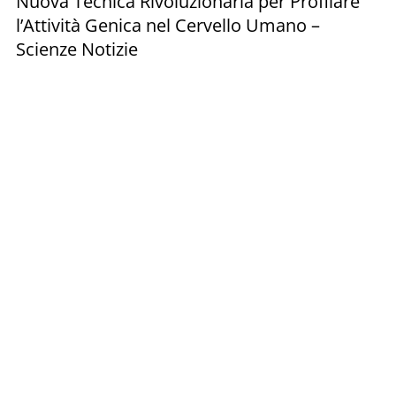
Nuova Tecnica Rivoluzionaria per Profilare
l’Attività Genica nel Cervello Umano –
Scienze Notizie