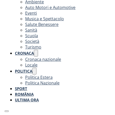
Ambiente
Auto Motori e Automotive
Eventi
Musica e Spettacolo
Salute Benessere
Sanità
Scuola
Società
Turismo
CRONACA
Cronaca nazionale
Locale
POLITICA
Politica Estera
Politica Nazionale
SPORT
ROMÂNIA
ULTIMA ORA