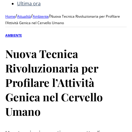
Ultima ora
/
/
/
Home
Attualità
Ambiente
Nuova Tecnica Rivoluzionaria per Profilare
l’Attività Genica nel Cervello Umano
AMBIENTE
Nuova Tecnica
Rivoluzionaria per
Profilare l’Attività
Genica nel Cervello
Umano