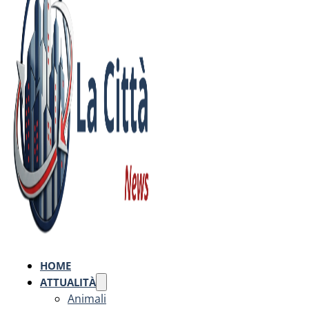
HOME
ATTUALITÀ
Animali