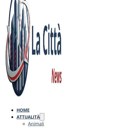
HOME
ATTUALITÀ
Animali