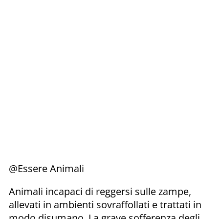
@Essere Animali
Animali incapaci di reggersi sulle zampe,
allevati in ambienti sovraffollati e trattati in
modo disumano. La grave sofferenza degli