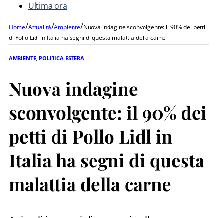
Ultima ora
/
/
/
Home
Attualità
Ambiente
Nuova indagine sconvolgente: il 90% dei petti
di Pollo Lidl in Italia ha segni di questa malattia della carne
AMBIENTE
,
POLITICA ESTERA
Nuova indagine
sconvolgente: il 90% dei
petti di Pollo Lidl in
Italia ha segni di questa
malattia della carne