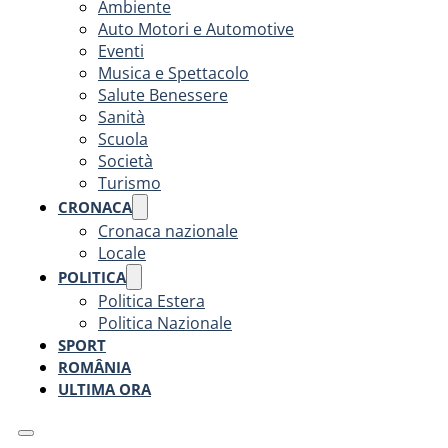
Ambiente
Auto Motori e Automotive
Eventi
Musica e Spettacolo
Salute Benessere
Sanità
Scuola
Società
Turismo
CRONACA
Cronaca nazionale
Locale
POLITICA
Politica Estera
Politica Nazionale
SPORT
ROMÂNIA
ULTIMA ORA