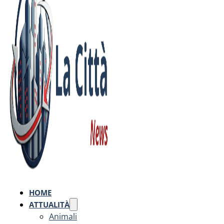
HOME
ATTUALITÀ
Animali