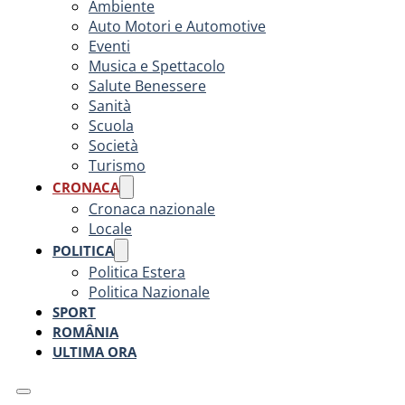
Ambiente
Auto Motori e Automotive
Eventi
Musica e Spettacolo
Salute Benessere
Sanità
Scuola
Società
Turismo
CRONACA
Cronaca nazionale
Locale
POLITICA
Politica Estera
Politica Nazionale
SPORT
ROMÂNIA
ULTIMA ORA