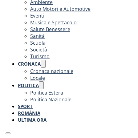
Ambiente
Auto Motori e Automotive
Eventi
Musica e Spettacolo
Salute Benessere
Sanità
Scuola
Società
Turismo
CRONACA
Cronaca nazionale
Locale
POLITICA
Politica Estera
Politica Nazionale
SPORT
ROMÂNIA
ULTIMA ORA