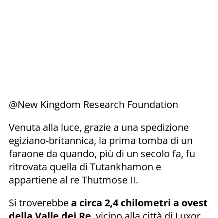
@New Kingdom Research Foundation
Venuta alla luce, grazie a una spedizione
egiziano-britannica, la prima tomba di un
faraone da quando, più di un secolo fa, fu
ritrovata quella di Tutankhamon e
appartiene al re Thutmose II.
Si troverebbe
a circa 2,4 chilometri a ovest
della Valle dei Re
, vicino alla città di Luxor,