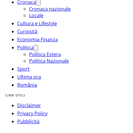
Cronaca
Cronaca nazionale
Locale
Cultura e Lifestyle
Curiosità
Economia Finanza
Politica
Politica Estera
Politica Nazionale
Sport
Ultima ora
România
LINK UTILI
Disclaimer
Privacy Policy
Pubblicità