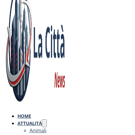
HOME
ATTUALITÀ
Animali