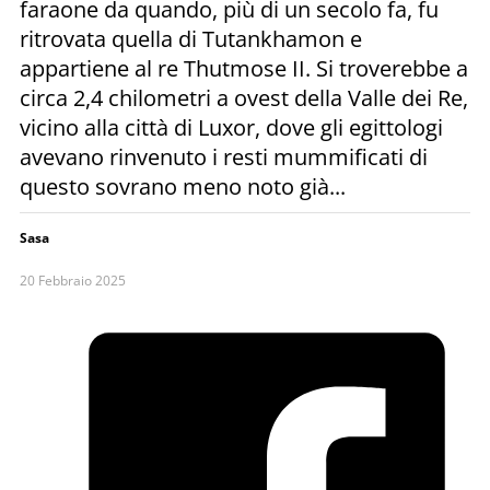
faraone da quando, più di un secolo fa, fu
ritrovata quella di Tutankhamon e
appartiene al re Thutmose II. Si troverebbe a
circa 2,4 chilometri a ovest della Valle dei Re,
vicino alla città di Luxor, dove gli egittologi
avevano rinvenuto i resti mummificati di
questo sovrano meno noto già...
Sasa
20 Febbraio 2025