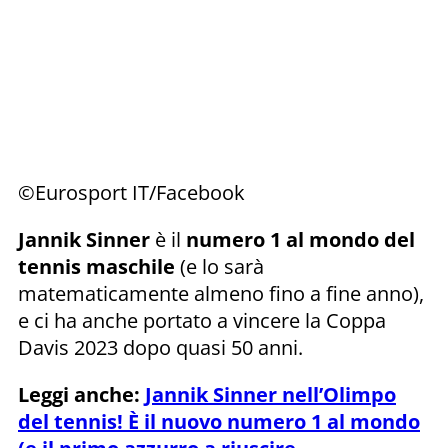
©Eurosport IT/Facebook
Jannik Sinner
è il
numero 1 al mondo del
tennis maschile
(e lo sarà
matematicamente almeno fino a fine anno),
e ci ha anche portato a vincere la Coppa
Davis 2023 dopo quasi 50 anni.
Leggi anche:
Jannik Sinner nell’Olimpo
del tennis! È il nuovo numero 1 al mondo