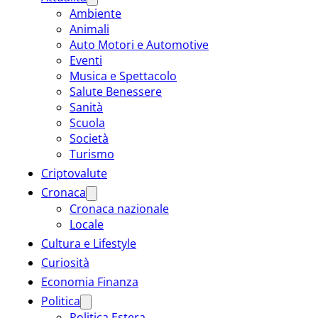
Ambiente
Animali
Auto Motori e Automotive
Eventi
Musica e Spettacolo
Salute Benessere
Sanità
Scuola
Società
Turismo
Criptovalute
Cronaca
Cronaca nazionale
Locale
Cultura e Lifestyle
Curiosità
Economia Finanza
Politica
Politica Estera