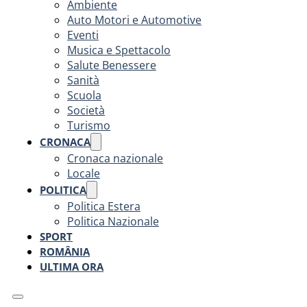
Ambiente
Auto Motori e Automotive
Eventi
Musica e Spettacolo
Salute Benessere
Sanità
Scuola
Società
Turismo
CRONACA
Cronaca nazionale
Locale
POLITICA
Politica Estera
Politica Nazionale
SPORT
ROMÂNIA
ULTIMA ORA