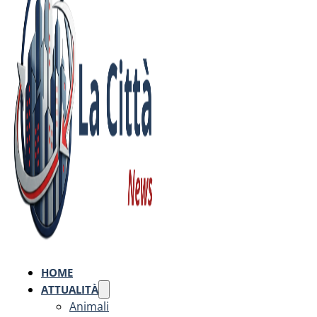
HOME
ATTUALITÀ
Animali