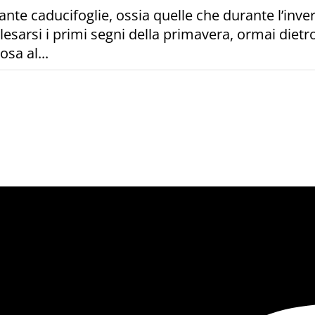
ante caducifoglie, ossia quelle che durante l’inv
arsi i primi segni della primavera, ormai dietro le 
sa al...