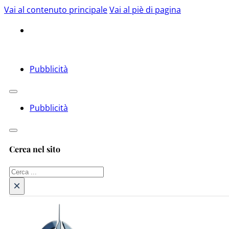
Vai al contenuto principale
Vai al piè di pagina
Pubblicità
Pubblicità
Cerca nel sito
Cerca
×