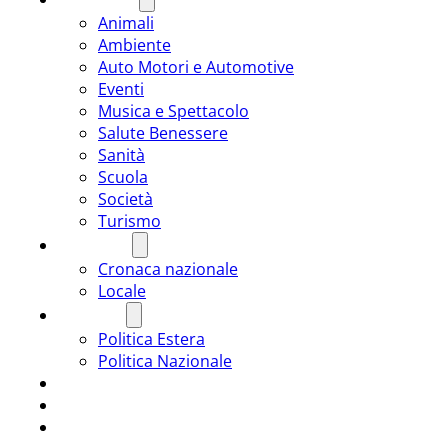
Animali
Ambiente
Auto Motori e Automotive
Eventi
Musica e Spettacolo
Salute Benessere
Sanità
Scuola
Società
Turismo
CRONACA
Cronaca nazionale
Locale
POLITICA
Politica Estera
Politica Nazionale
SPORT
ROMÂNIA
ULTIMA ORA