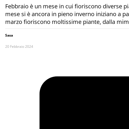
Febbraio è un mese in cui fioriscono diverse pi
mese si è ancora in pieno inverno iniziano a pales
marzo fioriscono moltissime piante, dalla mimo
Sasa
20 Febbraio 2024