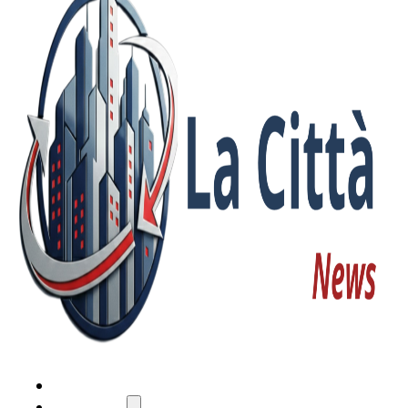
HOME
ATTUALITÀ