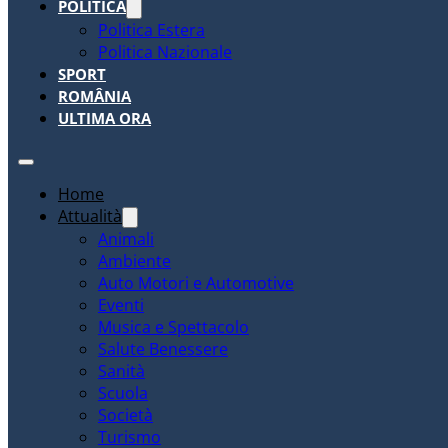
POLITICA
Politica Estera
Politica Nazionale
SPORT
ROMÂNIA
ULTIMA ORA
Home
Attualità
Animali
Ambiente
Auto Motori e Automotive
Eventi
Musica e Spettacolo
Salute Benessere
Sanità
Scuola
Società
Turismo