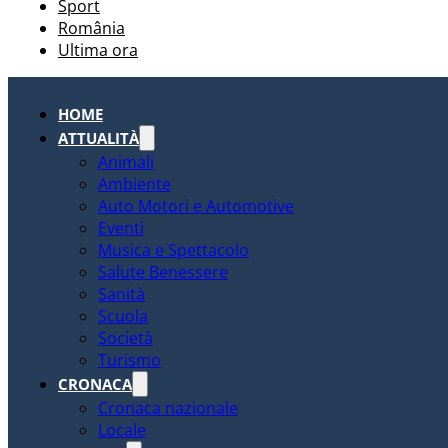
Sport
România
Ultima ora
HOME
ATTUALITÀ
Animali
Ambiente
Auto Motori e Automotive
Eventi
Musica e Spettacolo
Salute Benessere
Sanità
Scuola
Società
Turismo
CRONACA
Cronaca nazionale
Locale