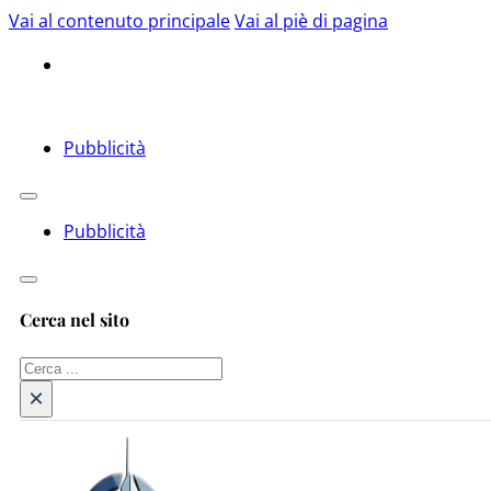
Vai al contenuto principale
Vai al piè di pagina
Pubblicità
Pubblicità
Cerca nel sito
Cerca
×