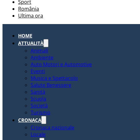
Sport
România
Ultima ora
HOME
ATTUALITÀ
Animali
Ambiente
Auto Motori e Automotive
Eventi
Musica e Spettacolo
Salute Benessere
Sanità
Scuola
Società
Turismo
CRONACA
Cronaca nazionale
Locale