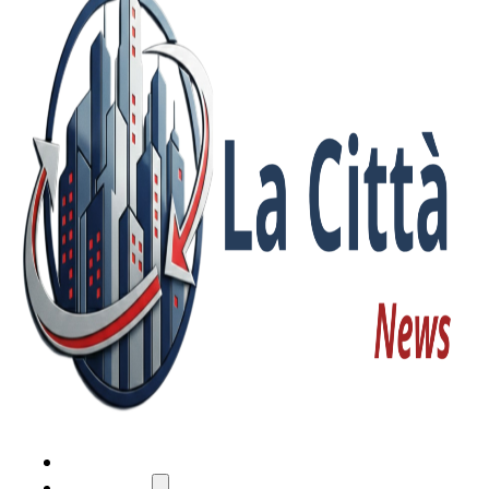
HOME
ATTUALITÀ