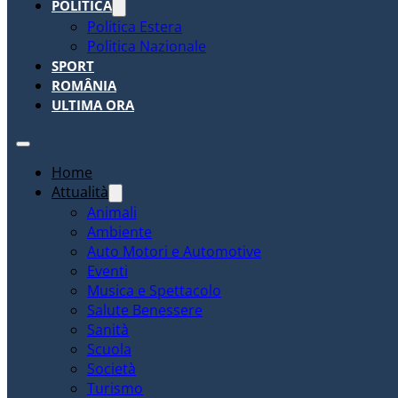
POLITICA
Politica Estera
Politica Nazionale
SPORT
ROMÂNIA
ULTIMA ORA
Home
Attualità
Animali
Ambiente
Auto Motori e Automotive
Eventi
Musica e Spettacolo
Salute Benessere
Sanità
Scuola
Società
Turismo