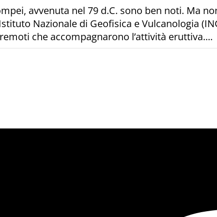
i Pompei, avvenuta nel 79 d.C. sono ben noti. Ma n
’Istituto Nazionale di Geofisica e Vulcanologia (I
emoti che accompagnarono l’attività eruttiva....