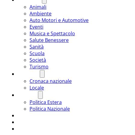
Animali
Ambiente
Auto Motori e Automotive
Eventi
Musica e Spettacolo
Salute Benessere
Sanità
Scuola
Società
Turismo
CRONACA
Cronaca nazionale
Locale
POLITICA
Politica Estera
Politica Nazionale
SPORT
ROMÂNIA
ULTIMA ORA