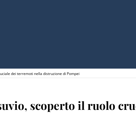
ruciale dei terremoti nella distruzione di Pompei
uvio, scoperto il ruolo cru