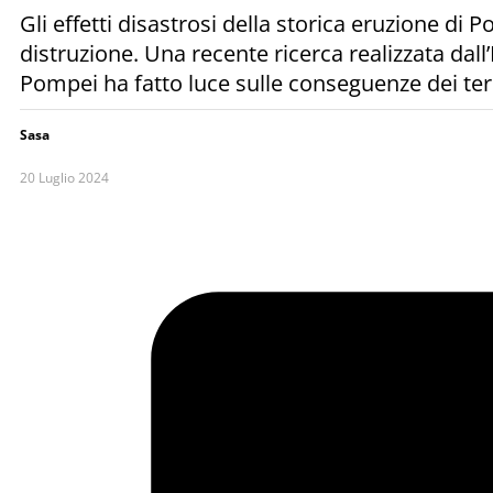
Gli effetti disastrosi della storica eruzione d
distruzione. Una recente ricerca realizzata dall
Pompei ha fatto luce sulle conseguenze dei terr
Sasa
20 Luglio 2024