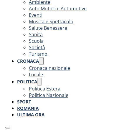
Ambiente
Auto Motori e Automotive
Eventi
Musica e Spettacolo
Salute Benessere
Sanità
Scuola
Società
Turismo
CRONACA
Cronaca nazionale
Locale
POLITICA
Politica Estera
Politica Nazionale
SPORT
ROMÂNIA
ULTIMA ORA