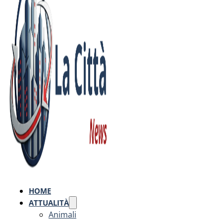
HOME
ATTUALITÀ
Animali