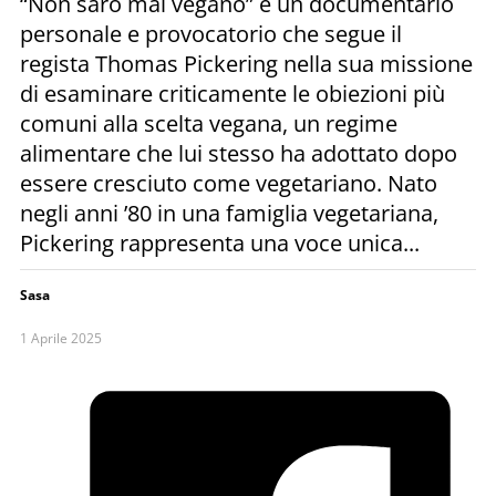
“Non sarò mai vegano” è un documentario
personale e provocatorio che segue il
regista Thomas Pickering nella sua missione
di esaminare criticamente le obiezioni più
comuni alla scelta vegana, un regime
alimentare che lui stesso ha adottato dopo
essere cresciuto come vegetariano. Nato
negli anni ’80 in una famiglia vegetariana,
Pickering rappresenta una voce unica...
Sasa
1 Aprile 2025