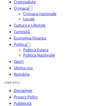
Criptovalute
Cronaca
Cronaca nazionale
Locale
Cultura e Lifestyle
Curiosità
Economia Finanza
Politica
Politica Estera
Politica Nazionale
Sport
Ultima ora
România
LINK UTILI
Disclaimer
Privacy Policy
Pubblicità