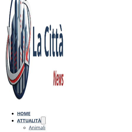
HOME
ATTUALITÀ
Animali