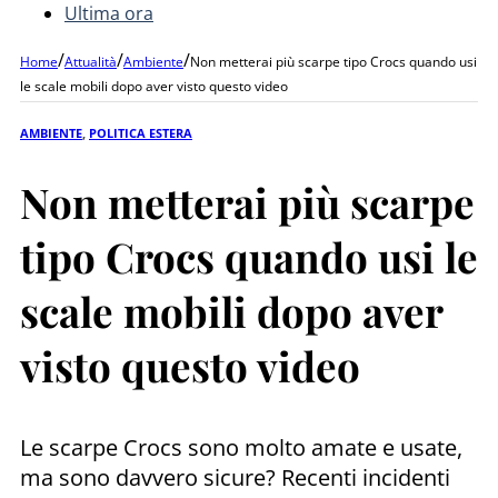
Ultima ora
/
/
/
Home
Attualità
Ambiente
Non metterai più scarpe tipo Crocs quando usi
le scale mobili dopo aver visto questo video
AMBIENTE
,
POLITICA ESTERA
Non metterai più scarpe
tipo Crocs quando usi le
scale mobili dopo aver
visto questo video
Le scarpe Crocs sono molto amate e usate,
ma sono davvero sicure? Recenti incidenti