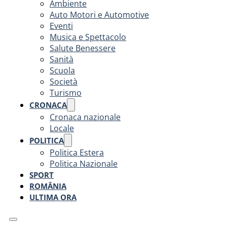
Ambiente
Auto Motori e Automotive
Eventi
Musica e Spettacolo
Salute Benessere
Sanità
Scuola
Società
Turismo
CRONACA
Cronaca nazionale
Locale
POLITICA
Politica Estera
Politica Nazionale
SPORT
ROMÂNIA
ULTIMA ORA