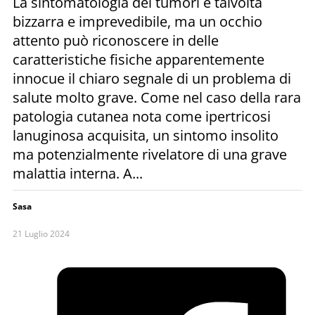
La sintomatologia dei tumori è talvolta
bizzarra e imprevedibile, ma un occhio
attento può riconoscere in delle
caratteristiche fisiche apparentemente
innocue il chiaro segnale di un problema di
salute molto grave. Come nel caso della rara
patologia cutanea nota come ipertricosi
lanuginosa acquisita, un sintomo insolito
ma potenzialmente rivelatore di una grave
malattia interna. A...
Sasa
21 Luglio 2024