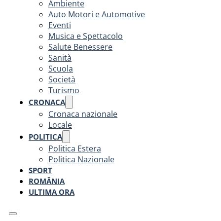
Ambiente
Auto Motori e Automotive
Eventi
Musica e Spettacolo
Salute Benessere
Sanità
Scuola
Società
Turismo
CRONACA
Cronaca nazionale
Locale
POLITICA
Politica Estera
Politica Nazionale
SPORT
ROMÂNIA
ULTIMA ORA