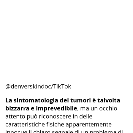
@denverskindoc/TikTok
La sintomatologia dei tumori è talvolta
bizzarra e imprevedibile
, ma un occhio
attento può riconoscere in delle
caratteristiche fisiche apparentemente
innocue il chiaro segnale di un problema di