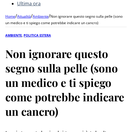
Ultima ora
/
/
/
Home
Attualità
Ambiente
Non ignorare questo segno sulla pelle (sono
un medico e ti spiego come potrebbe indicare un cancro)
AMBIENTE
,
POLITICA ESTERA
Non ignorare questo
segno sulla pelle (sono
un medico e ti spiego
come potrebbe indicare
un cancro)