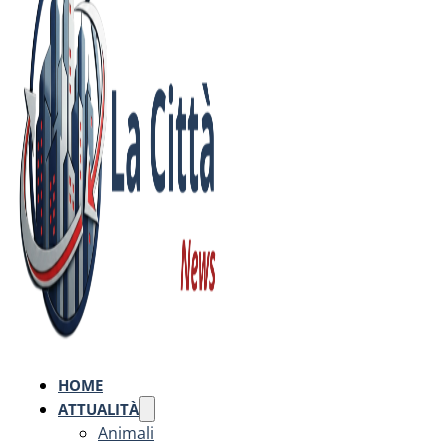
HOME
ATTUALITÀ
Animali