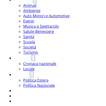
Animali
Ambiente
Auto Motori e Automotive
Eventi
Musica e Spettacolo
Salute Benessere
Sanità
Scuola
Società
Turismo
CRONACA
Cronaca nazionale
Locale
POLITICA
Politica Estera
Politica Nazionale
SPORT
ROMÂNIA
ULTIMA ORA