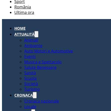
Sport
România
Ultima ora
HOME
ATTUALITÀ
Animali
Ambiente
Auto Motori e Automotive
Eventi
Musica e Spettacolo
Salute Benessere
Sanità
Scuola
Società
Turismo
CRONACA
Cronaca nazionale
Locale