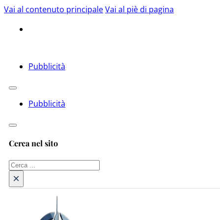
Vai al contenuto principale
Vai al piè di pagina
Pubblicità
Pubblicità
Cerca nel sito
Cerca
×