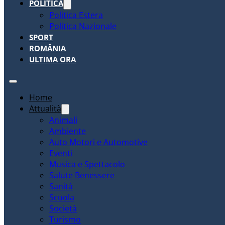
POLITICA
Politica Estera
Politica Nazionale
SPORT
ROMÂNIA
ULTIMA ORA
Home
Attualità
Animali
Ambiente
Auto Motori e Automotive
Eventi
Musica e Spettacolo
Salute Benessere
Sanità
Scuola
Società
Turismo