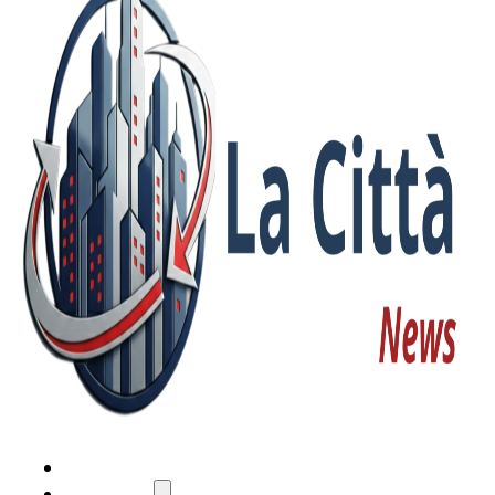
HOME
ATTUALITÀ