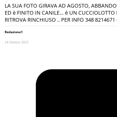
LA SUA FOTO GIRAVA AD AGOSTO, ABBANDO
ED è FINITO IN CANILE… è UN CUCCIOLOTTO
RITROVA RINCHIUSO .. PER INFO 348 821467
Redazione1
24 Ottobre 2023