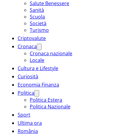
Salute Benessere
Sanità
Scuola
Società
Turismo
Criptovalute
Cronaca
Cronaca nazionale
Locale
Cultura e Lifestyle
Curiosità
Economia Finanza
Politica
Politica Estera
Politica Nazionale
Sport
Ultima ora
România