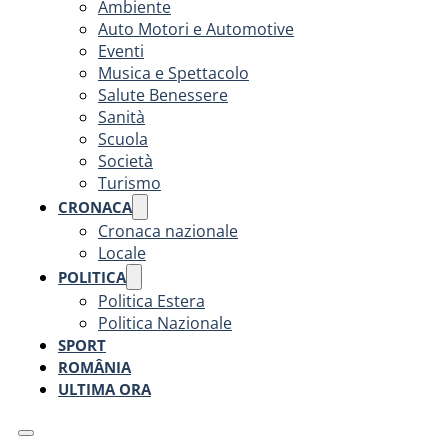
Ambiente
Auto Motori e Automotive
Eventi
Musica e Spettacolo
Salute Benessere
Sanità
Scuola
Società
Turismo
CRONACA
Cronaca nazionale
Locale
POLITICA
Politica Estera
Politica Nazionale
SPORT
ROMÂNIA
ULTIMA ORA