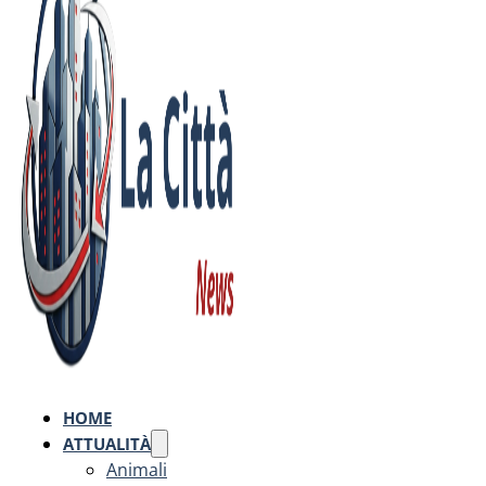
HOME
ATTUALITÀ
Animali