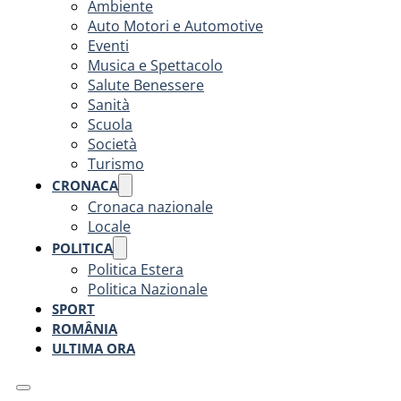
Ambiente
Auto Motori e Automotive
Eventi
Musica e Spettacolo
Salute Benessere
Sanità
Scuola
Società
Turismo
CRONACA
Cronaca nazionale
Locale
POLITICA
Politica Estera
Politica Nazionale
SPORT
ROMÂNIA
ULTIMA ORA