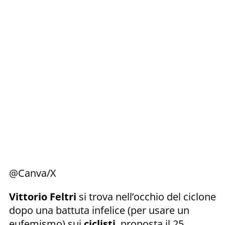
@Canva/X
Vittorio Feltri
si trova nell’occhio del ciclone
dopo una battuta infelice (per usare un
eufemismo) sui
ciclisti
, proposta il 25