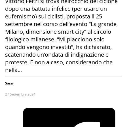
Vittorio Feltri si trova nell’occhio del ciclone
dopo una battuta infelice (per usare un
eufemismo) sui ciclisti, proposta il 25
settembre nel corso dell‘evento “La grande
Milano, dimensione smart city” al circolo
filologico milanese. “Mi piacciono solo
quando vengono investiti”, ha dichiarato,
scatenando un’ondata di indignazione e
proteste. E non a caso, considerando che
nella...
Sasa
27 Settembre 2024