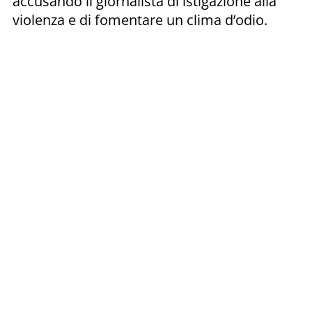
accusando il giornalista di istigazione alla
violenza e di fomentare un clima d’odio.