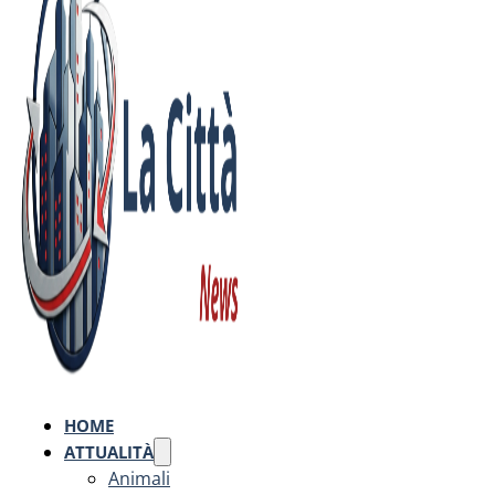
HOME
ATTUALITÀ
Animali