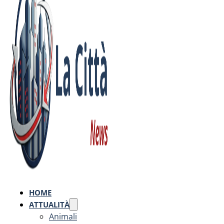
HOME
ATTUALITÀ
Animali