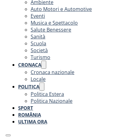
Ambiente
Auto Motori e Automotive
Eventi
Musica e Spettacolo
Salute Benessere
Sanità
Scuola
Società
Turismo
CRONACA
Cronaca nazionale
Locale
POLITICA
Politica Estera
Politica Nazionale
SPORT
ROMÂNIA
ULTIMA ORA