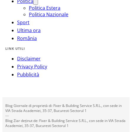
Politica
Politica Estera
Politica Nazionale
Sport
Ultima ora
România
LINK UTILI
Disclaimer
Privacy Policy
Pubblicità
Blog Giornale di proprietà di: Fixer & Building Service S.R.L., con sede in
VIA Strada Academiei, 35-37, Bucuresti Sectorul 1
---
Blog Ziar deținut de: Fixer & Building Service S.R.L., con sede in VIA Strada
Academiei, 35-37, Bucuresti Sectorul 1