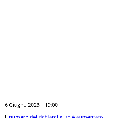
6 Giugno 2023 – 19:00
Il
numero dei richiami auto è aumentato