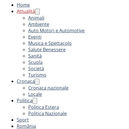
Home
Attualità
Animali
Ambiente
Auto Motori e Automotive
Eventi
Musica e Spettacolo
Salute Benessere
Sanità
Scuola
Società
Turismo
Cronaca
Cronaca nazionale
Locale
Politica
Politica Estera
Politica Nazionale
Sport
România