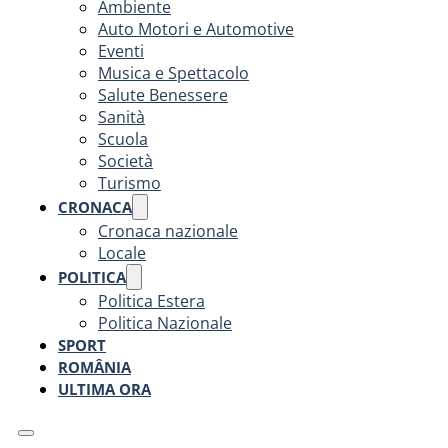
Ambiente
Auto Motori e Automotive
Eventi
Musica e Spettacolo
Salute Benessere
Sanità
Scuola
Società
Turismo
CRONACA
Cronaca nazionale
Locale
POLITICA
Politica Estera
Politica Nazionale
SPORT
ROMÂNIA
ULTIMA ORA