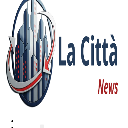
HOME
ATTUALITÀ