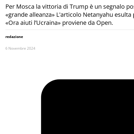
Per Mosca la vittoria di Trump è un segnalo pos
«grande alleanza» L'articolo Netanyahu esulta 
«Ora aiuti l’Ucraina» proviene da Open.
redazione
6 Novembre 2024