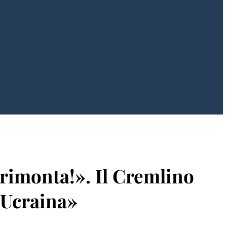
 rimonta!». Il Cremlino
’Ucraina»