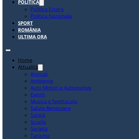
POLITICA
Politica Estera
Politica Nazionale
SPORT
ROMÂNIA
ULTIMA ORA
Home
Attualità
Animali
Ambiente
Auto Motori e Automotive
Eventi
Musica e Spettacolo
Salute Benessere
Sanità
Scuola
Società
Turismo