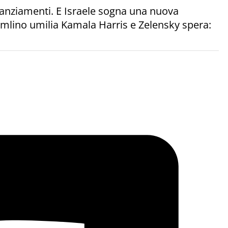
inanziamenti. E Israele sogna una nuova
remlino umilia Kamala Harris e Zelensky spera: