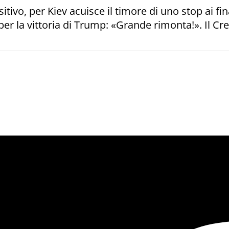
itivo, per Kiev acuisce il timore di uno stop ai f
per la vittoria di Trump: «Grande rimonta!». Il C