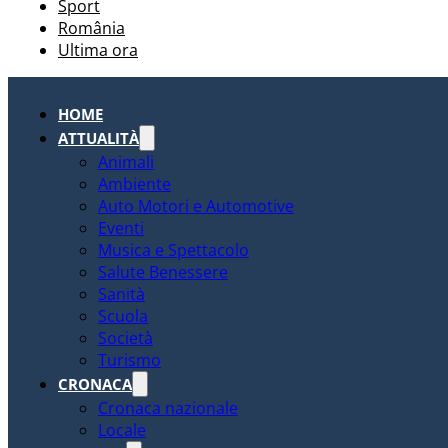
Sport
România
Ultima ora
HOME
ATTUALITÀ
Animali
Ambiente
Auto Motori e Automotive
Eventi
Musica e Spettacolo
Salute Benessere
Sanità
Scuola
Società
Turismo
CRONACA
Cronaca nazionale
Locale