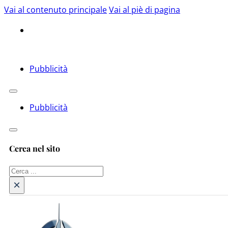
Vai al contenuto principale
Vai al piè di pagina
Pubblicità
Pubblicità
Cerca nel sito
Cerca
×