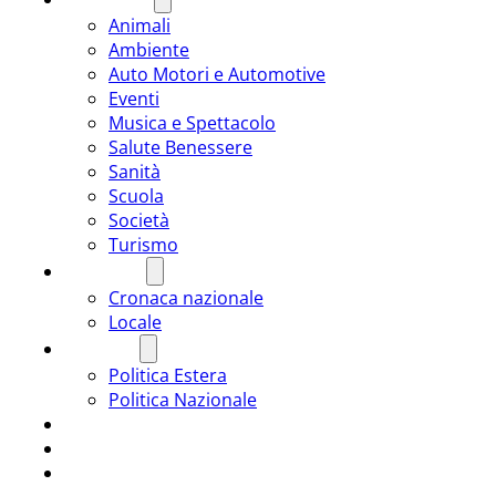
Animali
Ambiente
Auto Motori e Automotive
Eventi
Musica e Spettacolo
Salute Benessere
Sanità
Scuola
Società
Turismo
CRONACA
Cronaca nazionale
Locale
POLITICA
Politica Estera
Politica Nazionale
SPORT
ROMÂNIA
ULTIMA ORA