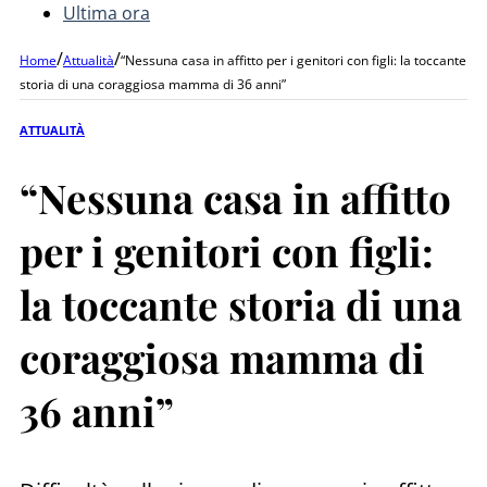
Ultima ora
/
/
Home
Attualità
“Nessuna casa in affitto per i genitori con figli: la toccante
storia di una coraggiosa mamma di 36 anni”
ATTUALITÀ
“Nessuna casa in affitto
per i genitori con figli:
la toccante storia di una
coraggiosa mamma di
36 anni”