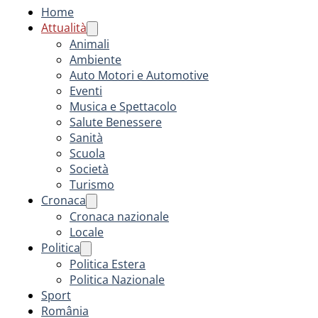
Home
Attualità
Animali
Ambiente
Auto Motori e Automotive
Eventi
Musica e Spettacolo
Salute Benessere
Sanità
Scuola
Società
Turismo
Cronaca
Cronaca nazionale
Locale
Politica
Politica Estera
Politica Nazionale
Sport
România