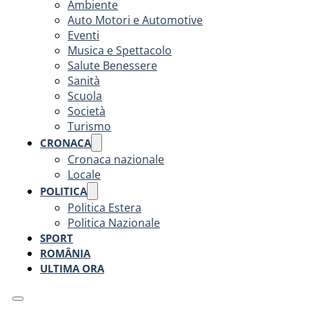
Ambiente
Auto Motori e Automotive
Eventi
Musica e Spettacolo
Salute Benessere
Sanità
Scuola
Società
Turismo
CRONACA
Cronaca nazionale
Locale
POLITICA
Politica Estera
Politica Nazionale
SPORT
ROMÂNIA
ULTIMA ORA