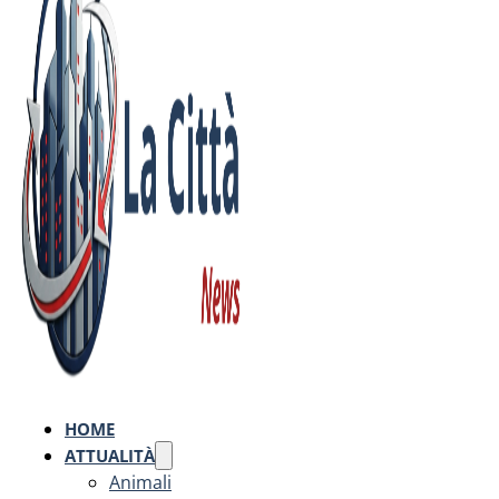
HOME
ATTUALITÀ
Animali