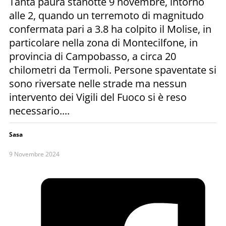
Tanta paura stanotte 9 novembre, intorno
alle 2, quando un terremoto di magnitudo
confermata pari a 3.8 ha colpito il Molise, in
particolare nella zona di Montecilfone, in
provincia di Campobasso, a circa 20
chilometri da Termoli. Persone spaventate si
sono riversate nelle strade ma nessun
intervento dei Vigili del Fuoco si è reso
necessario....
Sasa
9 Novembre 2024