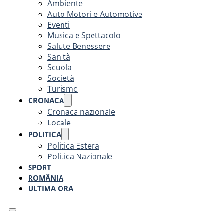
Ambiente
Auto Motori e Automotive
Eventi
Musica e Spettacolo
Salute Benessere
Sanità
Scuola
Società
Turismo
CRONACA
Cronaca nazionale
Locale
POLITICA
Politica Estera
Politica Nazionale
SPORT
ROMÂNIA
ULTIMA ORA