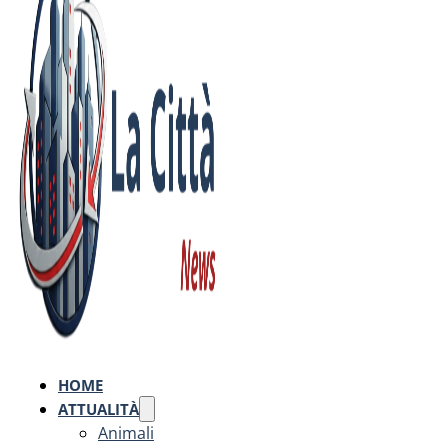
HOME
ATTUALITÀ
Animali