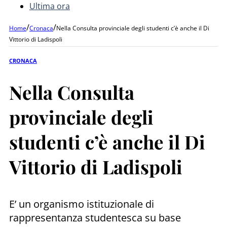
Ultima ora
/
/
Home
Cronaca
Nella Consulta provinciale degli studenti c’è anche il Di
Vittorio di Ladispoli
CRONACA
Nella Consulta
provinciale degli
studenti c’è anche il Di
Vittorio di Ladispoli
E’ un organismo istituzionale di
rappresentanza studentesca su base