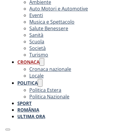
Ambiente
Auto Motori e Automotive
Eventi
Musica e Spettacolo
Salute Benessere
Sanità
Scuola
Società
Turismo
CRONACA
Cronaca nazionale
Locale
POLITICA
Politica Estera
Politica Nazionale
SPORT
ROMÂNIA
ULTIMA ORA