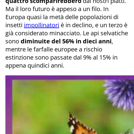
quattro scomparirebbero
dai nostri piatti.
Ma il loro futuro è appeso a un filo. In
Europa quasi la metà delle popolazioni di
insetti
impollinatori
è in declino, e un terzo è
già considerato minacciato. Le api selvatiche
sono
diminuite del 56% in dieci anni
,
mentre le farfalle europee a rischio
estinzione sono passate dal 9% al 15% in
appena quindici anni.