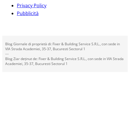
Privacy Policy
Pubblicità
Blog Giornale di proprietà di: Fixer & Building Service S.R.L., con sede in
VIA Strada Academiei, 35-37, Bucuresti Sectorul 1
---
Blog Ziar deținut de: Fixer & Building Service S.R.L., con sede in VIA Strada
Academiei, 35-37, Bucuresti Sectorul 1