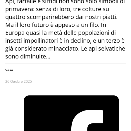
Api, farfalle e sirfidi non sono solo simboli di
primavera: senza di loro, tre colture su
quattro scomparirebbero dai nostri piatti.
Ma il loro futuro è appeso a un filo. In
Europa quasi la metà delle popolazioni di
insetti impollinatori è in declino, e un terzo è
già considerato minacciato. Le api selvatiche
sono diminuite...
Sasa
26 Ottobre 2025