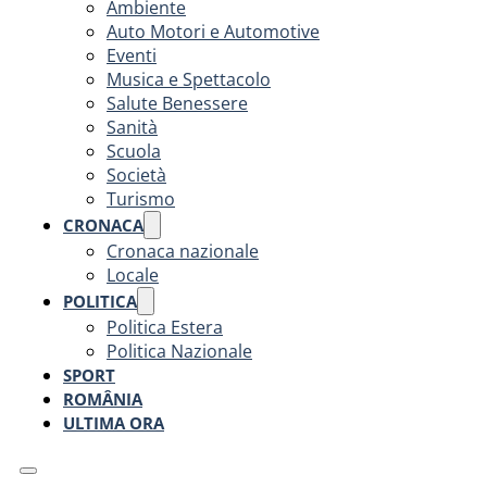
Ambiente
Auto Motori e Automotive
Eventi
Musica e Spettacolo
Salute Benessere
Sanità
Scuola
Società
Turismo
CRONACA
Cronaca nazionale
Locale
POLITICA
Politica Estera
Politica Nazionale
SPORT
ROMÂNIA
ULTIMA ORA