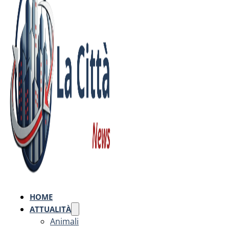
HOME
ATTUALITÀ
Animali