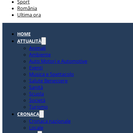
Sport
România
Ultima ora
HOME
ATTUALITÀ
Animali
Ambiente
Auto Motori e Automotive
Eventi
Musica e Spettacolo
Salute Benessere
Sanità
Scuola
Società
Turismo
CRONACA
Cronaca nazionale
Locale