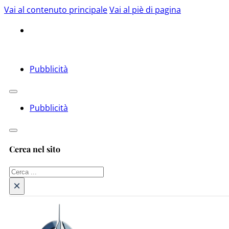
Vai al contenuto principale
Vai al piè di pagina
Pubblicità
Pubblicità
Cerca nel sito
Cerca
×