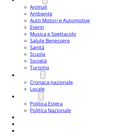
Animali
Ambiente
Auto Motori e Automotive
Eventi
Musica e Spettacolo
Salute Benessere
Sanità
Scuola
Società
Turismo
CRONACA
Cronaca nazionale
Locale
POLITICA
Politica Estera
Politica Nazionale
SPORT
ROMÂNIA
ULTIMA ORA