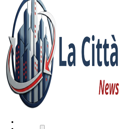
HOME
ATTUALITÀ