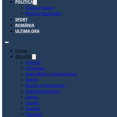
POLITICA
Politica Estera
Politica Nazionale
SPORT
ROMÂNIA
ULTIMA ORA
Home
Attualità
Animali
Ambiente
Auto Motori e Automotive
Eventi
Musica e Spettacolo
Salute Benessere
Sanità
Scuola
Società
Turismo