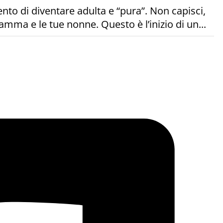
nto di diventare adulta e “pura”. Non capisci,
mma e le tue nonne. Questo è l’inizio di un...