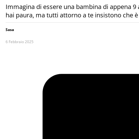
Immagina di essere una bambina di appena 9 ann
hai paura, ma tutti attorno a te insistono che 
Sasa
6 Febbraio 2025