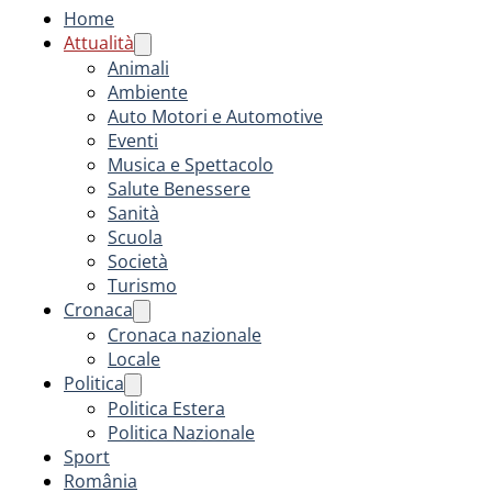
Home
Attualità
Animali
Ambiente
Auto Motori e Automotive
Eventi
Musica e Spettacolo
Salute Benessere
Sanità
Scuola
Società
Turismo
Cronaca
Cronaca nazionale
Locale
Politica
Politica Estera
Politica Nazionale
Sport
România