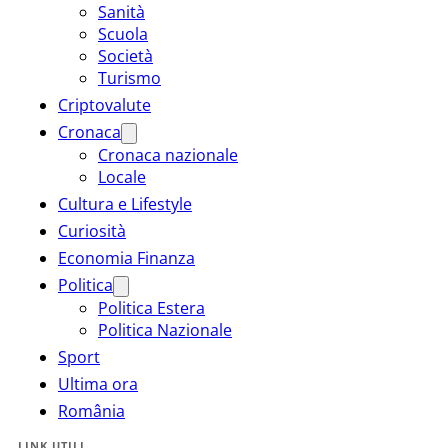
Sanità
Scuola
Società
Turismo
Criptovalute
Cronaca
Cronaca nazionale
Locale
Cultura e Lifestyle
Curiosità
Economia Finanza
Politica
Politica Estera
Politica Nazionale
Sport
Ultima ora
România
LINK UTILI