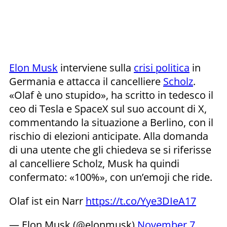
Elon Musk
interviene sulla
crisi politica
in
Germania e attacca il cancelliere
Scholz
.
«Olaf è uno stupido», ha scritto in tedesco il
ceo di Tesla e SpaceX sul suo account di X,
commentando la situazione a Berlino, con il
rischio di elezioni anticipate. Alla domanda
di una utente che gli chiedeva se si riferisse
al cancelliere Scholz, Musk ha quindi
confermato: «100%», con un’emoji che ride.
Olaf ist ein Narr
https://t.co/Yye3DIeA17
— Elon Musk (@elonmusk)
November 7,