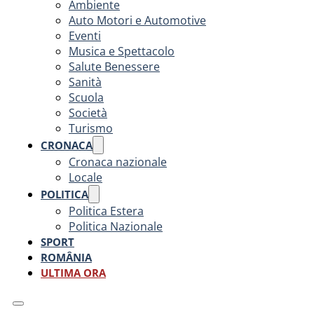
Ambiente
Auto Motori e Automotive
Eventi
Musica e Spettacolo
Salute Benessere
Sanità
Scuola
Società
Turismo
CRONACA
Cronaca nazionale
Locale
POLITICA
Politica Estera
Politica Nazionale
SPORT
ROMÂNIA
ULTIMA ORA