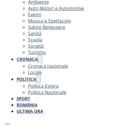
Ambiente
Auto Motori e Automotive
Eventi
Musica e Spettacolo
Salute Benessere
Sanità
Scuola
Società
Turismo
CRONACA
Cronaca nazionale
Locale
POLITICA
Politica Estera
Politica Nazionale
SPORT
ROMÂNIA
ULTIMA ORA