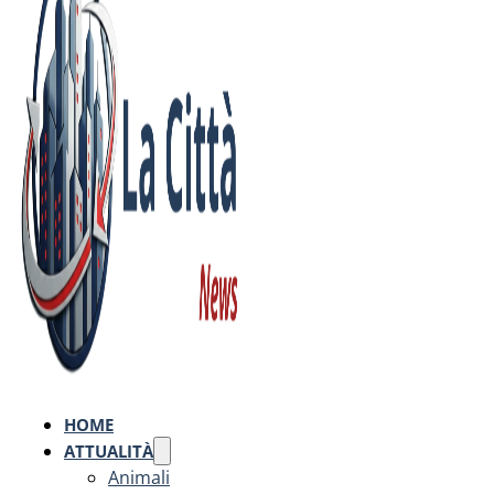
HOME
ATTUALITÀ
Animali