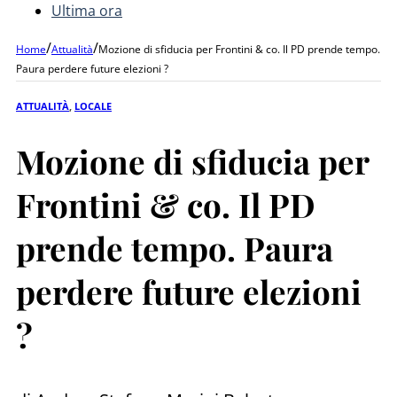
Ultima ora
/
/
Home
Attualità
Mozione di sfiducia per Frontini & co. Il PD prende tempo.
Paura perdere future elezioni ?
ATTUALITÀ
,
LOCALE
Mozione di sfiducia per
Frontini & co. Il PD
prende tempo. Paura
perdere future elezioni
?