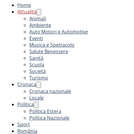
Home
Attualità
Animali
Ambiente
Auto Motori e Automotive
Eventi
Musica e Spettacolo
Salute Benessere
Sanità
Scuola
Società
Turismo
Cronaca
Cronaca nazionale
Locale
Politica
Politica Estera
Politica Nazionale
Sport
România