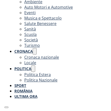
Ambiente
Auto Motori e Automotive
Eventi
Musica e Spettacolo
Salute Benessere
Sanità
Scuola
Società
Turismo
CRONACA
Cronaca nazionale
Locale
POLITICA
Politica Estera
Politica Nazionale
SPORT
ROMÂNIA
ULTIMA ORA