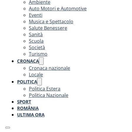
Ambiente
Auto Motori e Automotive
Eventi
Musica e Spettacolo
Salute Benessere
Sanità
Scuola
Società
Turismo
CRONACA
Cronaca nazionale
Locale
POLITICA
Politica Estera
Politica Nazionale
SPORT
ROMÂNIA
ULTIMA ORA