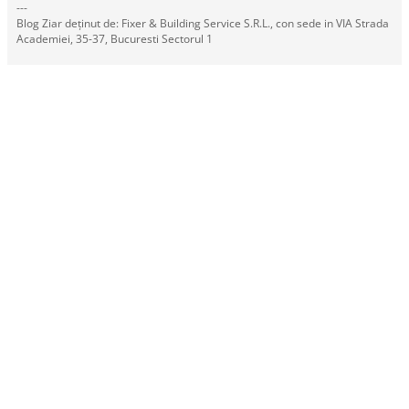
---
Blog Ziar deținut de: Fixer & Building Service S.R.L., con sede in VIA Strada
Academiei, 35-37, Bucuresti Sectorul 1