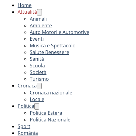
Home
Attualità
Animali
Ambiente
Auto Motori e Automotive
Eventi
Musica e Spettacolo
Salute Benessere
Sanità
Scuola
Società
Turismo
Cronaca
Cronaca nazionale
Locale
Politica
Politica Estera
Politica Nazionale
Sport
România