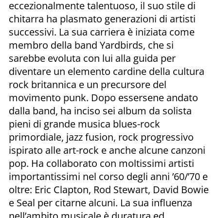
eccezionalmente talentuoso, il suo stile di
chitarra ha plasmato generazioni di artisti
successivi. La sua carriera è iniziata come
membro della band Yardbirds, che si
sarebbe evoluta con lui alla guida per
diventare un elemento cardine della cultura
rock britannica e un precursore del
movimento punk. Dopo essersene andato
dalla band, ha inciso sei album da solista
pieni di grande musica blues-rock
primordiale, jazz fusion, rock progressivo
ispirato alle art-rock e anche alcune canzoni
pop. Ha collaborato con moltissimi artisti
importantissimi nel corso degli anni ’60/’70 e
oltre: Eric Clapton, Rod Stewart, David Bowie
e Seal per citarne alcuni. La sua influenza
nell’ambito musicale è duratura ed