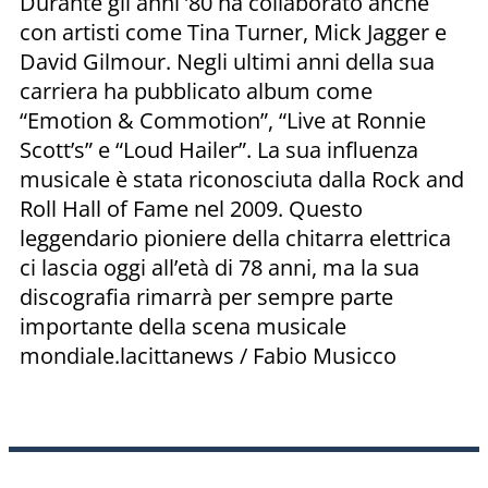
Durante gli anni ’80 ha collaborato anche
con artisti come Tina Turner, Mick Jagger e
David Gilmour. Negli ultimi anni della sua
carriera ha pubblicato album come
“Emotion & Commotion”, “Live at Ronnie
Scott’s” e “Loud Hailer”. La sua influenza
musicale è stata riconosciuta dalla Rock and
Roll Hall of Fame nel 2009. Questo
leggendario pioniere della chitarra elettrica
ci lascia oggi all’età di 78 anni, ma la sua
discografia rimarrà per sempre parte
importante della scena musicale
mondiale.lacittanews / Fabio Musicco