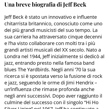
Una breve biografia di Jeff Beck
Jeff Beck è stato un innovativo e influente
chitarrista britannico, conosciuto come uno
dei più grandi musicisti del suo tempo. La
sua carriera ha attraversato cinque decenni
e l’ha visto collaborare con molti tra i più
grandi artisti musicali del XX secolo. Nato a
Londra nel 1944, Jeff inizialmente si dedicò al
jazz, entrando presto nella famosa band
blues The Yardbirds. Negli anni ’70 la sua
ricerca si è spostata verso la fusione di rock
e jazz, seguendo le orme di Jimi Hendrix –
un’influenza che rimase profonda anche
negli anni successivi. Dopo aver raggiunto il
culmine del successo con il singolo “Hi Ho
Silver Lining” nel 1967, Jeff ha continuato a