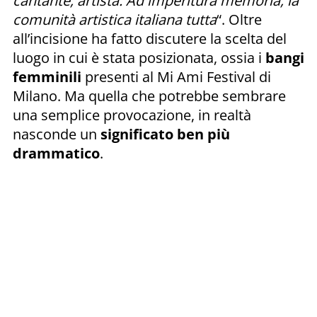
cantante, artista. Ad imperitura memoria, la
comunità artistica italiana tutta
“. Oltre
all’incisione ha fatto discutere la scelta del
luogo in cui è stata posizionata, ossia i
bangi
femminili
presenti al Mi Ami Festival di
Milano. Ma quella che potrebbe sembrare
una semplice provocazione, in realtà
nasconde un
significato ben più
drammatico
.