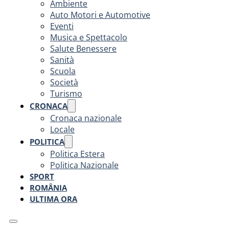
Ambiente
Auto Motori e Automotive
Eventi
Musica e Spettacolo
Salute Benessere
Sanità
Scuola
Società
Turismo
CRONACA
Cronaca nazionale
Locale
POLITICA
Politica Estera
Politica Nazionale
SPORT
ROMÂNIA
ULTIMA ORA