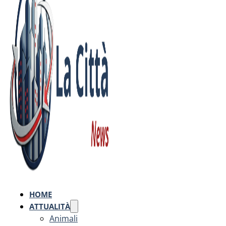
HOME
ATTUALITÀ
Animali