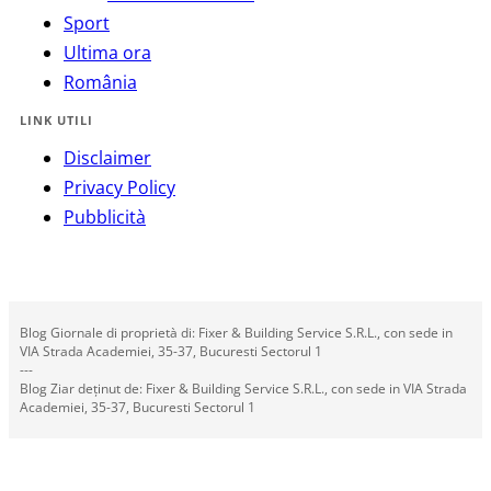
Sport
Ultima ora
România
LINK UTILI
Disclaimer
Privacy Policy
Pubblicità
Blog Giornale di proprietà di: Fixer & Building Service S.R.L., con sede in
VIA Strada Academiei, 35-37, Bucuresti Sectorul 1
---
Blog Ziar deținut de: Fixer & Building Service S.R.L., con sede in VIA Strada
Academiei, 35-37, Bucuresti Sectorul 1