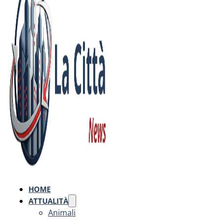
HOME
ATTUALITÀ
Animali