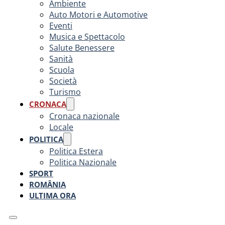
Ambiente
Auto Motori e Automotive
Eventi
Musica e Spettacolo
Salute Benessere
Sanità
Scuola
Società
Turismo
CRONACA
Cronaca nazionale
Locale
POLITICA
Politica Estera
Politica Nazionale
SPORT
ROMÂNIA
ULTIMA ORA