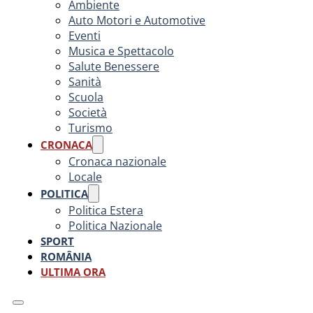
Ambiente
Auto Motori e Automotive
Eventi
Musica e Spettacolo
Salute Benessere
Sanità
Scuola
Società
Turismo
CRONACA
Cronaca nazionale
Locale
POLITICA
Politica Estera
Politica Nazionale
SPORT
ROMÂNIA
ULTIMA ORA