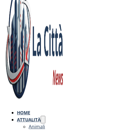
HOME
ATTUALITÀ
Animali