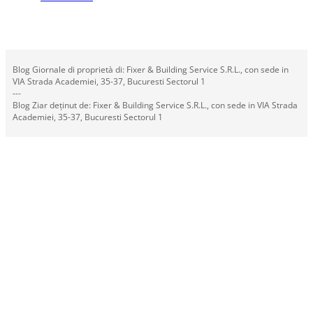
Blog Giornale di proprietà di: Fixer & Building Service S.R.L., con sede in
VIA Strada Academiei, 35-37, Bucuresti Sectorul 1
---
Blog Ziar deținut de: Fixer & Building Service S.R.L., con sede in VIA Strada
Academiei, 35-37, Bucuresti Sectorul 1