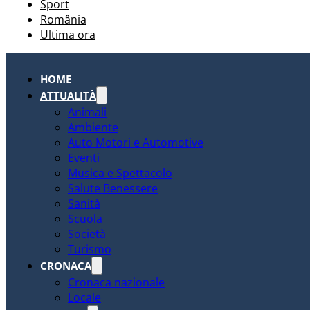
Sport
România
Ultima ora
HOME
ATTUALITÀ
Animali
Ambiente
Auto Motori e Automotive
Eventi
Musica e Spettacolo
Salute Benessere
Sanità
Scuola
Società
Turismo
CRONACA
Cronaca nazionale
Locale