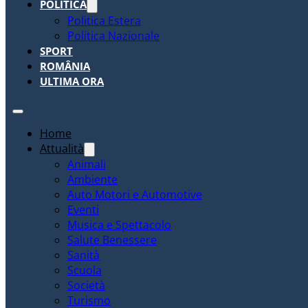
POLITICA
Politica Estera
Politica Nazionale
SPORT
ROMÂNIA
ULTIMA ORA
Home
Attualità
Animali
Ambiente
Auto Motori e Automotive
Eventi
Musica e Spettacolo
Salute Benessere
Sanità
Scuola
Società
Turismo