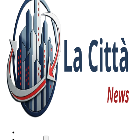
HOME
ATTUALITÀ