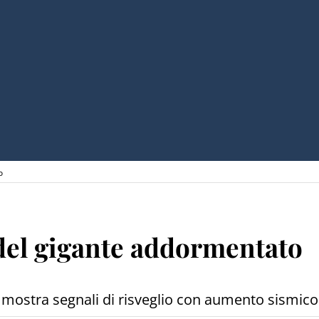
o
del gigante addormentato
mostra segnali di risveglio con aumento sismico.