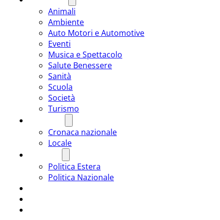
Animali
Ambiente
Auto Motori e Automotive
Eventi
Musica e Spettacolo
Salute Benessere
Sanità
Scuola
Società
Turismo
CRONACA
Cronaca nazionale
Locale
POLITICA
Politica Estera
Politica Nazionale
SPORT
ROMÂNIA
ULTIMA ORA