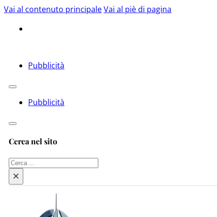
Vai al contenuto principale
Vai al piè di pagina
Pubblicità
Pubblicità
Cerca nel sito
Cerca
×