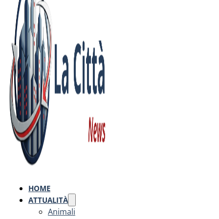
HOME
ATTUALITÀ
Animali