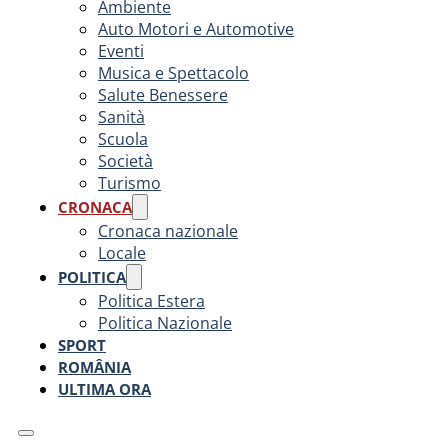
Ambiente
Auto Motori e Automotive
Eventi
Musica e Spettacolo
Salute Benessere
Sanità
Scuola
Società
Turismo
CRONACA
Cronaca nazionale
Locale
POLITICA
Politica Estera
Politica Nazionale
SPORT
ROMÂNIA
ULTIMA ORA