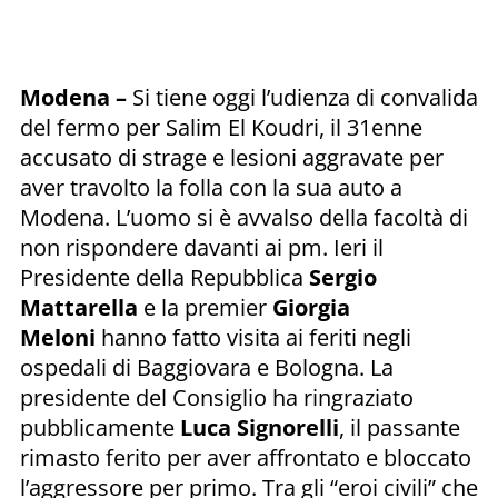
Modena –
Si tiene oggi l’udienza di convalida
del fermo per Salim El Koudri, il 31enne
accusato di strage e lesioni aggravate per
aver travolto la folla con la sua auto a
Modena. L’uomo si è avvalso della facoltà di
non rispondere davanti ai pm. Ieri il
Presidente della Repubblica
Sergio
Mattarella
e la premier
Giorgia
Meloni
hanno fatto visita ai feriti negli
ospedali di Baggiovara e Bologna. La
presidente del Consiglio ha ringraziato
pubblicamente
Luca Signorelli
, il passante
rimasto ferito per aver affrontato e bloccato
l’aggressore per primo. Tra gli “eroi civili” che