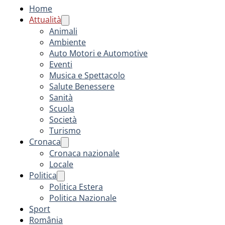
Home
Attualità
Animali
Ambiente
Auto Motori e Automotive
Eventi
Musica e Spettacolo
Salute Benessere
Sanità
Scuola
Società
Turismo
Cronaca
Cronaca nazionale
Locale
Politica
Politica Estera
Politica Nazionale
Sport
România