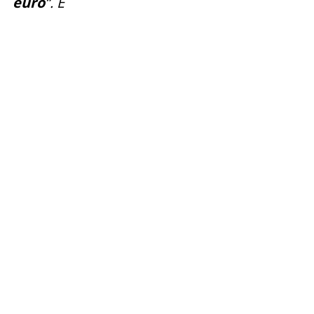
euro
“. E