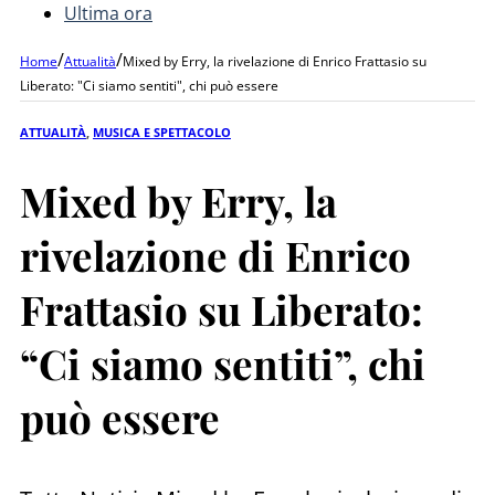
Ultima ora
/
/
Home
Attualità
Mixed by Erry, la rivelazione di Enrico Frattasio su
Liberato: "Ci siamo sentiti", chi può essere
ATTUALITÀ
,
MUSICA E SPETTACOLO
Mixed by Erry, la
rivelazione di Enrico
Frattasio su Liberato:
“Ci siamo sentiti”, chi
può essere