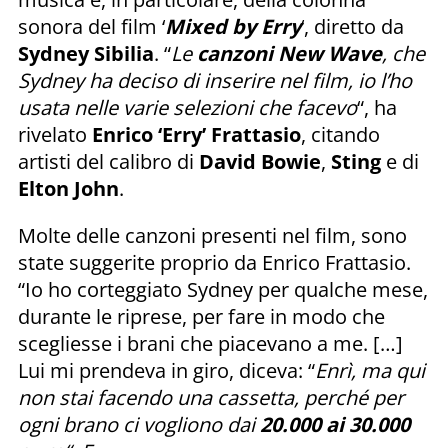
sonora del film ‘
Mixed by Erry
‘, diretto da
Sydney Sibilia
. “
Le
canzoni New Wave
, che
Sydney ha deciso di inserire nel film, io l’ho
usata nelle varie selezioni che facevo
“, ha
rivelato
Enrico ‘Erry’ Frattasio
, citando
artisti del calibro di
David Bowie
,
Sting
e di
Elton John
.
Molte delle canzoni presenti nel film, sono
state suggerite proprio da Enrico Frattasio.
“Io ho corteggiato Sydney per qualche mese,
durante le riprese, per fare in modo che
scegliesse i brani che piacevano a me. […]
Lui mi prendeva in giro, diceva: “
Enrì, ma qui
non stai facendo una cassetta, perché per
ogni brano ci vogliono dai
20.000 ai 30.000