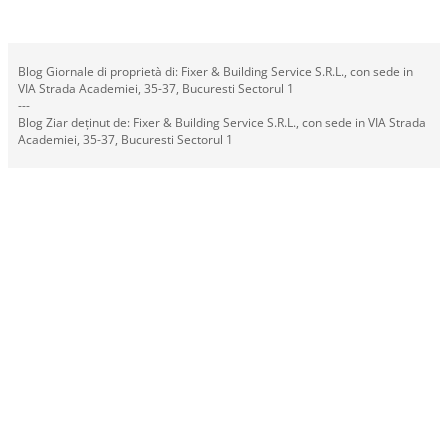
Blog Giornale di proprietà di: Fixer & Building Service S.R.L., con sede in
VIA Strada Academiei, 35-37, Bucuresti Sectorul 1
---
Blog Ziar deținut de: Fixer & Building Service S.R.L., con sede in VIA Strada
Academiei, 35-37, Bucuresti Sectorul 1