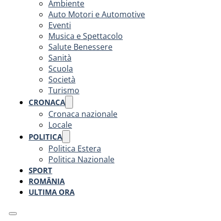
Ambiente
Auto Motori e Automotive
Eventi
Musica e Spettacolo
Salute Benessere
Sanità
Scuola
Società
Turismo
CRONACA
Cronaca nazionale
Locale
POLITICA
Politica Estera
Politica Nazionale
SPORT
ROMÂNIA
ULTIMA ORA