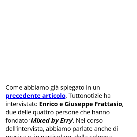
Come abbiamo già spiegato in un
precedente articolo
, Tuttonotizie ha
intervistato
Enrico e Giuseppe Frattasio
,
due delle quattro persone che hanno
fondato ‘
Mixed by Erry
‘. Nel corso
dell’intervista, abbiamo parlato anche di
musica e, in particolare, della colonna