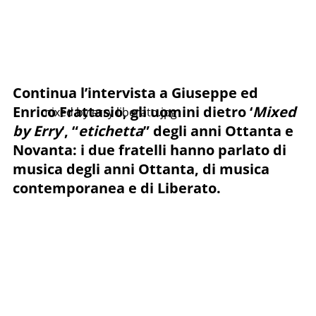
Continua l’intervista a Giuseppe ed
Enrico Frattasio, gli uomini dietro ‘
Mixed
mixed by erry liberato.jpg
by Erry
‘, “
etichetta
” degli anni Ottanta e
Novanta: i due fratelli hanno parlato di
musica degli anni Ottanta, di musica
contemporanea e di Liberato.