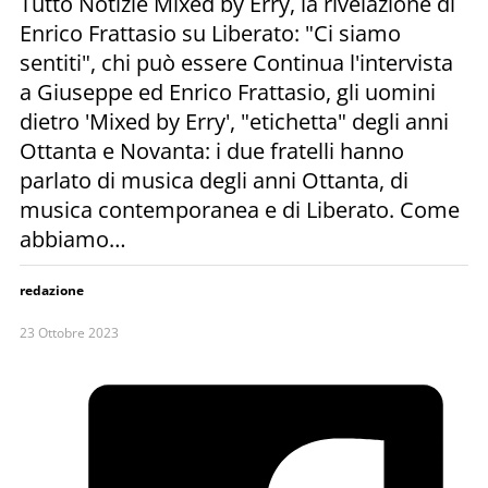
Tutto Notizie Mixed by Erry, la rivelazione di
Enrico Frattasio su Liberato: "Ci siamo
sentiti", chi può essere Continua l'intervista
a Giuseppe ed Enrico Frattasio, gli uomini
dietro 'Mixed by Erry', "etichetta" degli anni
Ottanta e Novanta: i due fratelli hanno
parlato di musica degli anni Ottanta, di
musica contemporanea e di Liberato. Come
abbiamo…
redazione
23 Ottobre 2023