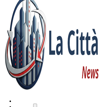
HOME
ATTUALITÀ