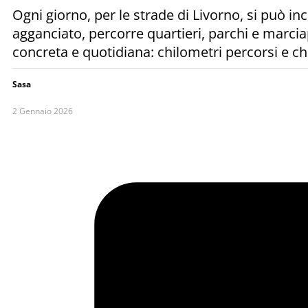
Ogni giorno, per le strade di Livorno, si può inc
agganciato, percorre quartieri, parchi e marcia
concreta e quotidiana: chilometri percorsi e chil
Sasa
2 Gennaio 2026