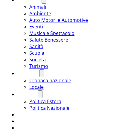
Animali
Ambiente
Auto Motori e Automotive
Eventi
Musica e Spettacolo
Salute Benessere
Sanità
Scuola
Società
Turismo
CRONACA
Cronaca nazionale
Locale
POLITICA
Politica Estera
Politica Nazionale
SPORT
ROMÂNIA
ULTIMA ORA