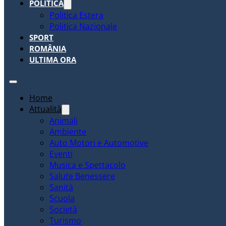
POLITICA
Politica Estera
Politica Nazionale
SPORT
ROMÂNIA
ULTIMA ORA
Home
Attualità
Animali
Ambiente
Auto Motori e Automotive
Eventi
Musica e Spettacolo
Salute Benessere
Sanità
Scuola
Società
Turismo