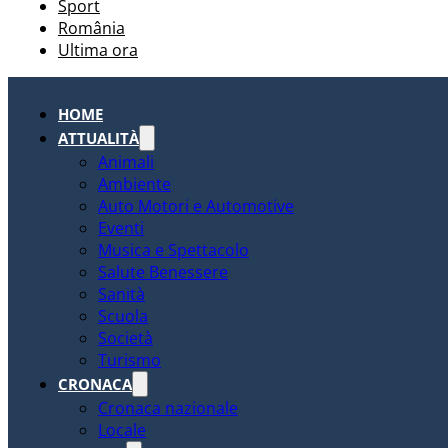
Sport
România
Ultima ora
HOME
ATTUALITÀ
Animali
Ambiente
Auto Motori e Automotive
Eventi
Musica e Spettacolo
Salute Benessere
Sanità
Scuola
Società
Turismo
CRONACA
Cronaca nazionale
Locale