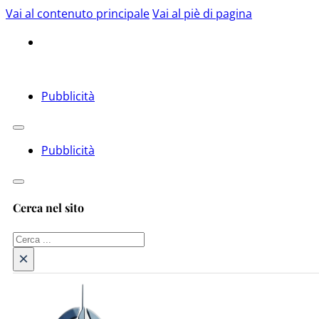
Vai al contenuto principale
Vai al piè di pagina
Pubblicità
Pubblicità
Cerca nel sito
Cerca
×