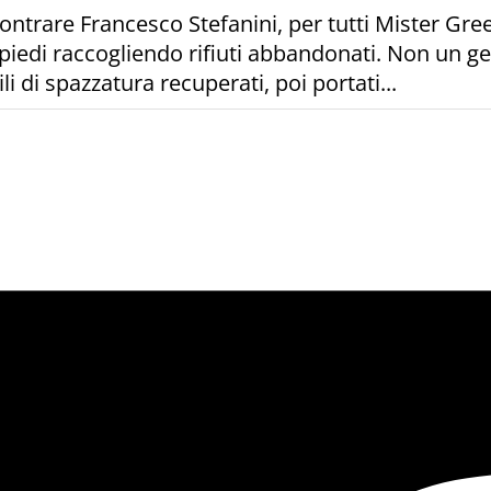
ontrare Francesco Stefanini, per tutti Mister Green
piedi raccogliendo rifiuti abbandonati. Non un ge
i di spazzatura recuperati, poi portati...