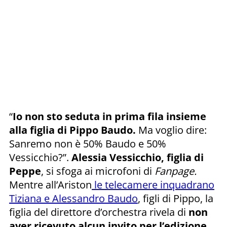
“
Io non sto seduta in prima fila insieme
alla figlia di Pippo Baudo.
Ma voglio dire:
Sanremo non è 50% Baudo e 50%
Vessicchio?”.
Alessia Vessicchio, figlia di
Peppe
, si sfoga ai microfoni di
Fanpage.
Mentre all’Ariston
le telecamere inquadrano
Tiziana e Alessandro Baudo
, figli di Pippo, la
figlia del direttore d’orchestra rivela di
non
aver ricevuto alcun invito per l’edizione