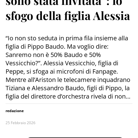
sono stata invitata”: lo
sfogo della figlia Alessia
“Io non sto seduta in prima fila insieme alla
figlia di Pippo Baudo. Ma voglio dire:
Sanremo non è 50% Baudo e 50%
Vessicchio?”. Alessia Vessicchio, figlia di
Peppe, si sfoga ai microfoni di Fanpage.
Mentre all’Ariston le telecamere inquadrano
Tiziana e Alessandro Baudo, figli di Pippo, la
figlia del direttore d’orchestra rivela di non…
redazione
25 Febbraio 2026