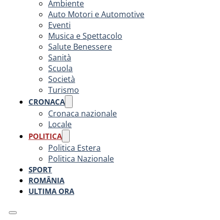
Ambiente
Auto Motori e Automotive
Eventi
Musica e Spettacolo
Salute Benessere
Sanità
Scuola
Società
Turismo
CRONACA
Cronaca nazionale
Locale
POLITICA
Politica Estera
Politica Nazionale
SPORT
ROMÂNIA
ULTIMA ORA