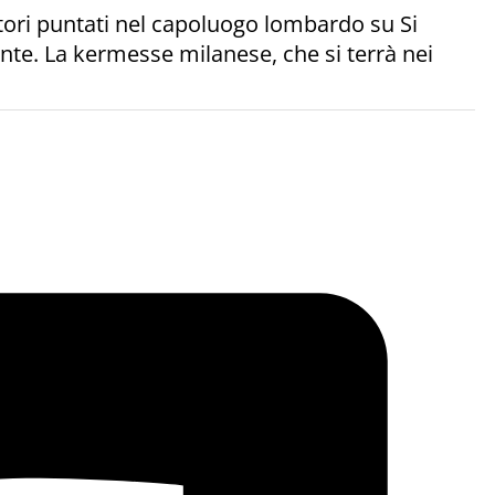
ettori puntati nel capoluogo lombardo su Si
ante. La kermesse milanese, che si terrà nei