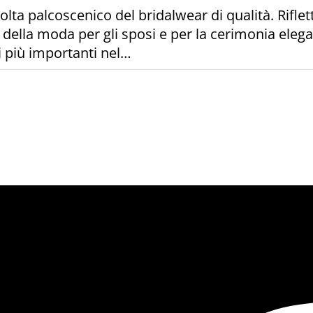
volta palcoscenico del bridalwear di qualità. Rifl
 della moda per gli sposi e per la cerimonia eleg
 i più importanti nel…