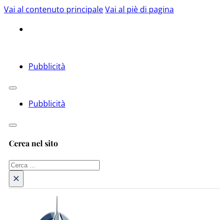
Vai al contenuto principale
Vai al piè di pagina
Pubblicità
Pubblicità
Cerca nel sito
Cerca
×