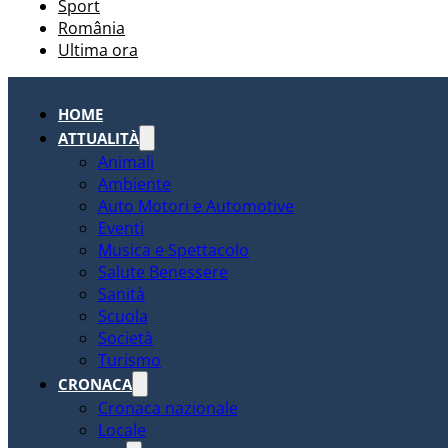
Sport
România
Ultima ora
HOME
ATTUALITÀ
Animali
Ambiente
Auto Motori e Automotive
Eventi
Musica e Spettacolo
Salute Benessere
Sanità
Scuola
Società
Turismo
CRONACA
Cronaca nazionale
Locale