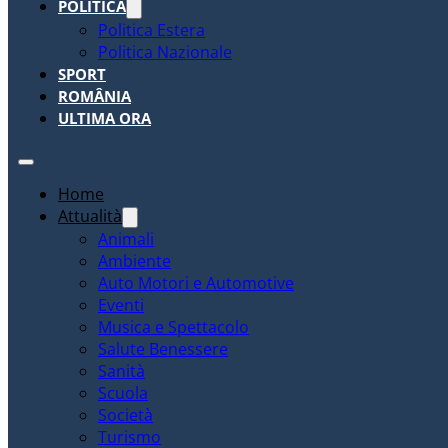
POLITICA
Politica Estera
Politica Nazionale
SPORT
ROMÂNIA
ULTIMA ORA
Home
Attualità
Animali
Ambiente
Auto Motori e Automotive
Eventi
Musica e Spettacolo
Salute Benessere
Sanità
Scuola
Società
Turismo