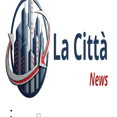
HOME
ATTUALITÀ