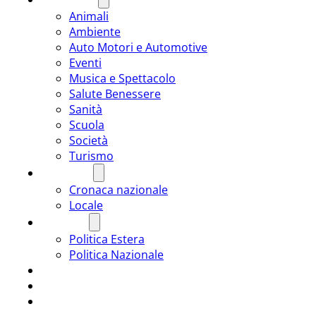
Animali
Ambiente
Auto Motori e Automotive
Eventi
Musica e Spettacolo
Salute Benessere
Sanità
Scuola
Società
Turismo
CRONACA
Cronaca nazionale
Locale
POLITICA
Politica Estera
Politica Nazionale
SPORT
ROMÂNIA
ULTIMA ORA