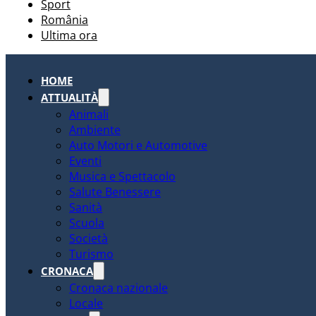
Sport
România
Ultima ora
HOME
ATTUALITÀ
Animali
Ambiente
Auto Motori e Automotive
Eventi
Musica e Spettacolo
Salute Benessere
Sanità
Scuola
Società
Turismo
CRONACA
Cronaca nazionale
Locale