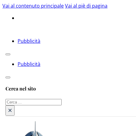
Vai al contenuto principale
Vai al piè di pagina
Pubblicità
Pubblicità
Cerca nel sito
Cerca
×