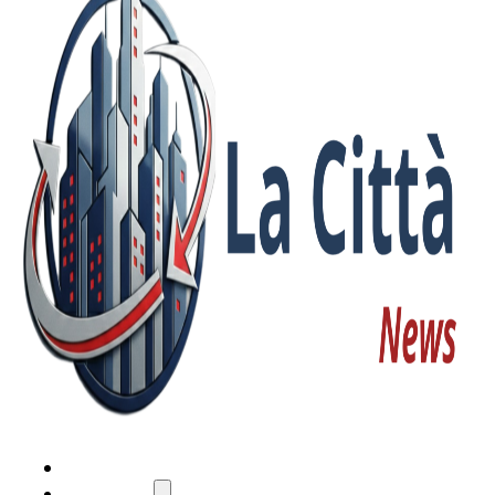
HOME
ATTUALITÀ