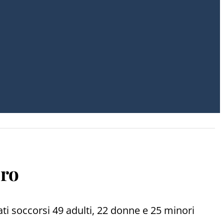
ero
ati soccorsi 49 adulti, 22 donne e 25 minori