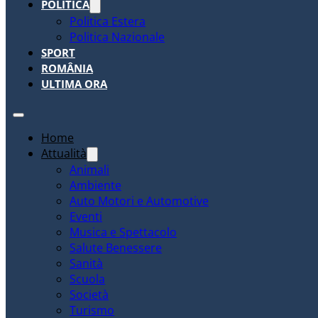
POLITICA
Politica Estera
Politica Nazionale
SPORT
ROMÂNIA
ULTIMA ORA
Home
Attualità
Animali
Ambiente
Auto Motori e Automotive
Eventi
Musica e Spettacolo
Salute Benessere
Sanità
Scuola
Società
Turismo