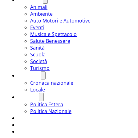
Animali
Ambiente
Auto Motori e Automotive
Eventi
Musica e Spettacolo
Salute Benessere
Sanità
Scuola
Società
Turismo
CRONACA
Cronaca nazionale
Locale
POLITICA
Politica Estera
Politica Nazionale
SPORT
ROMÂNIA
ULTIMA ORA