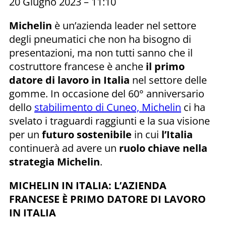
20 Giugno 2023 – 11:10
Michelin
è un’azienda leader nel settore
degli pneumatici che non ha bisogno di
presentazioni, ma non tutti sanno che il
costruttore francese è anche
il primo
datore di lavoro in Italia
nel settore delle
gomme. In occasione del 60° anniversario
dello
stabilimento di Cuneo, Michelin
ci ha
svelato i traguardi raggiunti e la sua visione
per un
futuro sostenibile
in cui
l’Italia
continuerà ad avere un
ruolo chiave nella
strategia Michelin
.
MICHELIN IN ITALIA: L’AZIENDA
FRANCESE È PRIMO DATORE DI LAVORO
IN ITALIA