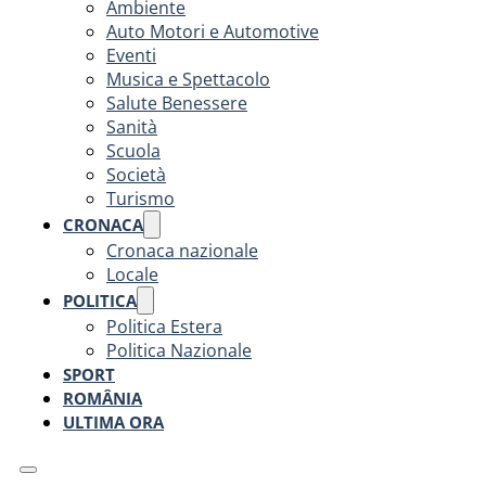
Ambiente
Auto Motori e Automotive
Eventi
Musica e Spettacolo
Salute Benessere
Sanità
Scuola
Società
Turismo
CRONACA
Cronaca nazionale
Locale
POLITICA
Politica Estera
Politica Nazionale
SPORT
ROMÂNIA
ULTIMA ORA