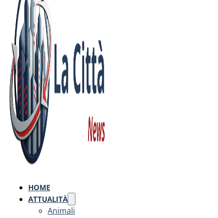
HOME
ATTUALITÀ
Animali