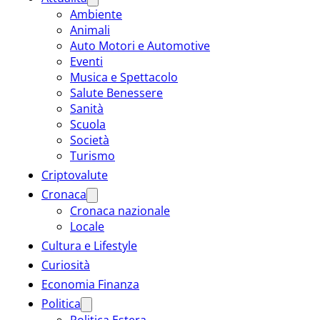
Ambiente
Animali
Auto Motori e Automotive
Eventi
Musica e Spettacolo
Salute Benessere
Sanità
Scuola
Società
Turismo
Criptovalute
Cronaca
Cronaca nazionale
Locale
Cultura e Lifestyle
Curiosità
Economia Finanza
Politica
Politica Estera