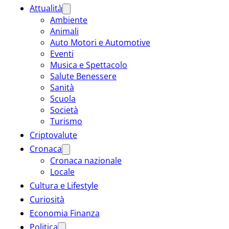
Attualità
Ambiente
Animali
Auto Motori e Automotive
Eventi
Musica e Spettacolo
Salute Benessere
Sanità
Scuola
Società
Turismo
Criptovalute
Cronaca
Cronaca nazionale
Locale
Cultura e Lifestyle
Curiosità
Economia Finanza
Politica