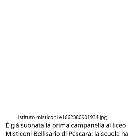
istituto misticoni e1662380901934.jpg
È già suonata la prima campanella al liceo
Misticoni Bellisario di Pescara: la scuola ha