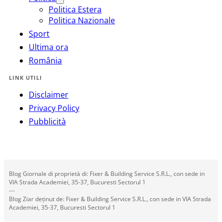
Politica Estera
Politica Nazionale
Sport
Ultima ora
România
LINK UTILI
Disclaimer
Privacy Policy
Pubblicità
Blog Giornale di proprietà di: Fixer & Building Service S.R.L., con sede in
VIA Strada Academiei, 35-37, Bucuresti Sectorul 1
---
Blog Ziar deținut de: Fixer & Building Service S.R.L., con sede in VIA Strada
Academiei, 35-37, Bucuresti Sectorul 1