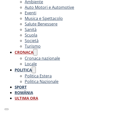
Ambiente
Auto Motori e Automotive
Eventi
Musica e Spettacolo
Salute Benessere
Sanità
Scuola
Società
Turismo
CRONACA
Cronaca nazionale
Locale
POLITICA
Politica Estera
Politica Nazionale
SPORT
ROMÂNIA
ULTIMA ORA