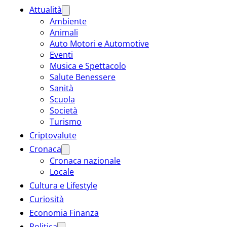
Attualità
Ambiente
Animali
Auto Motori e Automotive
Eventi
Musica e Spettacolo
Salute Benessere
Sanità
Scuola
Società
Turismo
Criptovalute
Cronaca
Cronaca nazionale
Locale
Cultura e Lifestyle
Curiosità
Economia Finanza
Politica