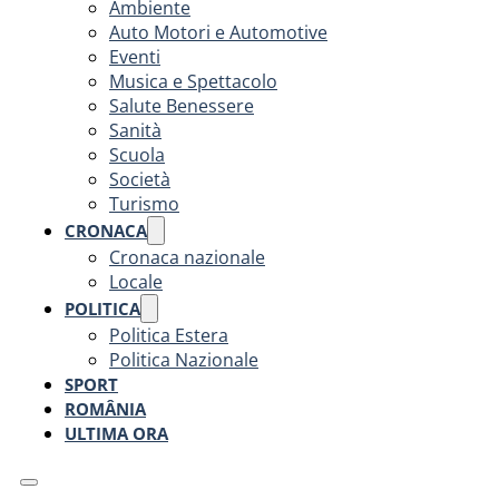
Ambiente
Auto Motori e Automotive
Eventi
Musica e Spettacolo
Salute Benessere
Sanità
Scuola
Società
Turismo
CRONACA
Cronaca nazionale
Locale
POLITICA
Politica Estera
Politica Nazionale
SPORT
ROMÂNIA
ULTIMA ORA