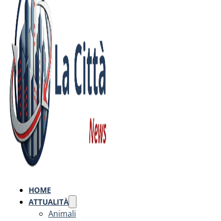
HOME
ATTUALITÀ
Animali