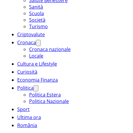
Salute Benessere
Sanità
Scuola
Società
Turismo
Criptovalute
Cronaca
Cronaca nazionale
Locale
Cultura e Lifestyle
Curiosità
Economia Finanza
Politica
Politica Estera
Politica Nazionale
Sport
Ultima ora
România