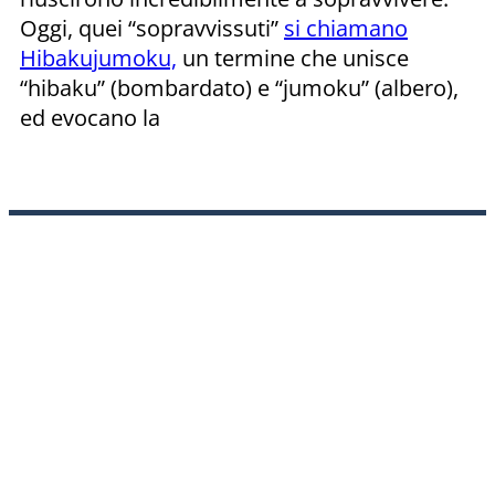
Oggi, quei “sopravvissuti”
si chiamano
Hibakujumoku,
un termine che unisce
“hibaku” (bombardato) e “jumoku” (albero),
ed evocano la