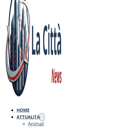
HOME
ATTUALITÀ
Animali