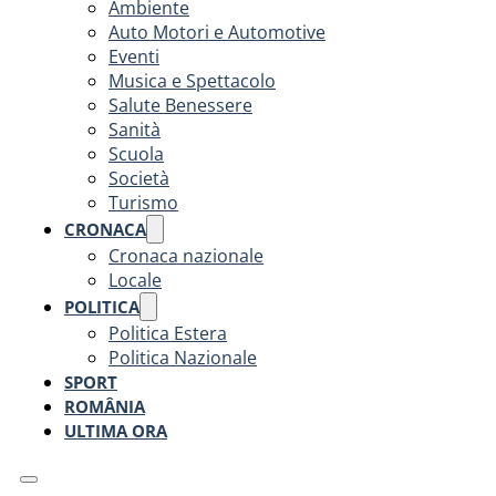
Ambiente
Auto Motori e Automotive
Eventi
Musica e Spettacolo
Salute Benessere
Sanità
Scuola
Società
Turismo
CRONACA
Cronaca nazionale
Locale
POLITICA
Politica Estera
Politica Nazionale
SPORT
ROMÂNIA
ULTIMA ORA