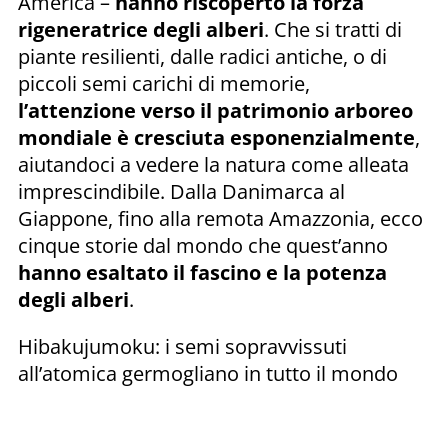
America –
hanno riscoperto la forza
rigeneratrice degli alberi
. Che si tratti di
piante resilienti, dalle radici antiche, o di
piccoli semi carichi di memorie,
l’attenzione verso il patrimonio arboreo
mondiale è cresciuta esponenzialmente
,
aiutandoci a vedere la natura come alleata
imprescindibile. Dalla Danimarca al
Giappone, fino alla remota Amazzonia, ecco
cinque storie dal mondo che quest’anno
hanno esaltato il fascino e la potenza
degli alberi
.
Hibakujumoku: i semi sopravvissuti
all’atomica germogliano in tutto il mondo