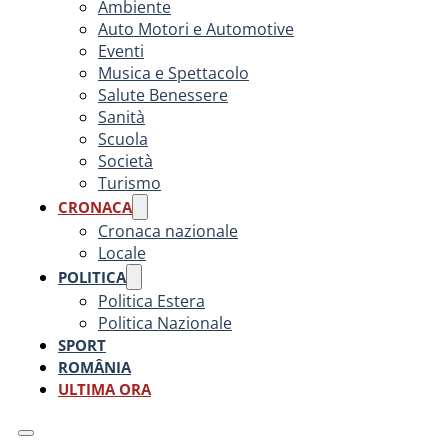
Ambiente
Auto Motori e Automotive
Eventi
Musica e Spettacolo
Salute Benessere
Sanità
Scuola
Società
Turismo
CRONACA
Cronaca nazionale
Locale
POLITICA
Politica Estera
Politica Nazionale
SPORT
ROMÂNIA
ULTIMA ORA