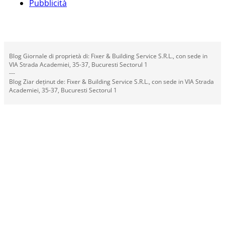
Pubblicità
Blog Giornale di proprietà di: Fixer & Building Service S.R.L., con sede in
VIA Strada Academiei, 35-37, Bucuresti Sectorul 1
---
Blog Ziar deținut de: Fixer & Building Service S.R.L., con sede in VIA Strada
Academiei, 35-37, Bucuresti Sectorul 1