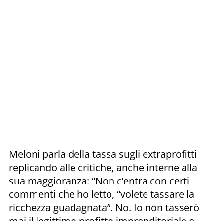
Meloni parla della tassa sugli extraprofitti
replicando alle critiche, anche interne alla
sua maggioranza: “Non c’entra con certi
commenti che ho letto, “volete tassare la
ricchezza guadagnata”. No. Io non tasserò
mai il legittimo profitto imprenditoriale e