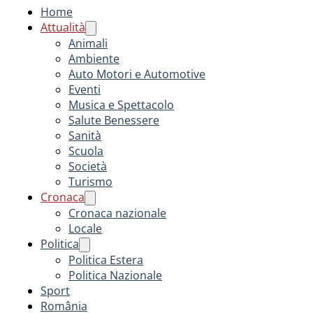
Home
Attualità
Animali
Ambiente
Auto Motori e Automotive
Eventi
Musica e Spettacolo
Salute Benessere
Sanità
Scuola
Società
Turismo
Cronaca
Cronaca nazionale
Locale
Politica
Politica Estera
Politica Nazionale
Sport
România