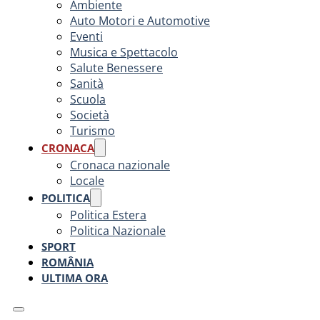
Ambiente
Auto Motori e Automotive
Eventi
Musica e Spettacolo
Salute Benessere
Sanità
Scuola
Società
Turismo
CRONACA
Cronaca nazionale
Locale
POLITICA
Politica Estera
Politica Nazionale
SPORT
ROMÂNIA
ULTIMA ORA