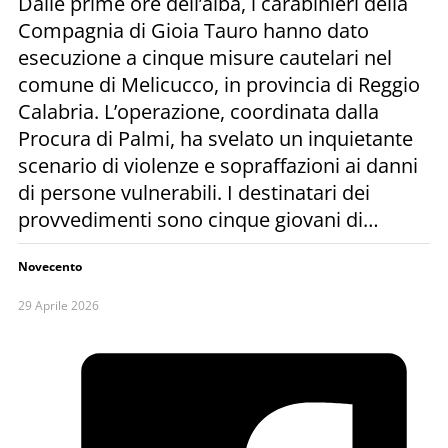
Dalle prime ore dell’alba, i carabinieri della
Compagnia di Gioia Tauro hanno dato
esecuzione a cinque misure cautelari nel
comune di Melicucco, in provincia di Reggio
Calabria. L’operazione, coordinata dalla
Procura di Palmi, ha svelato un inquietante
scenario di violenze e sopraffazioni ai danni
di persone vulnerabili. I destinatari dei
provvedimenti sono cinque giovani di…
Novecento
29 Aprile 2026