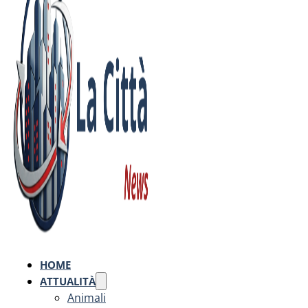
HOME
ATTUALITÀ
Animali