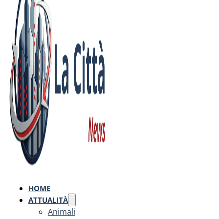
HOME
ATTUALITÀ
Animali