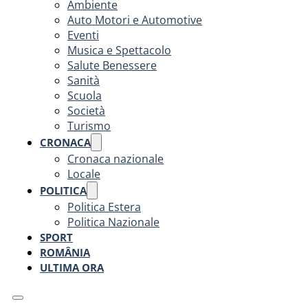
Ambiente
Auto Motori e Automotive
Eventi
Musica e Spettacolo
Salute Benessere
Sanità
Scuola
Società
Turismo
CRONACA
Cronaca nazionale
Locale
POLITICA
Politica Estera
Politica Nazionale
SPORT
ROMÂNIA
ULTIMA ORA