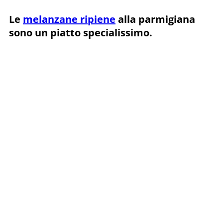
Le
melanzane ripiene
alla parmigiana
sono un piatto specialissimo.