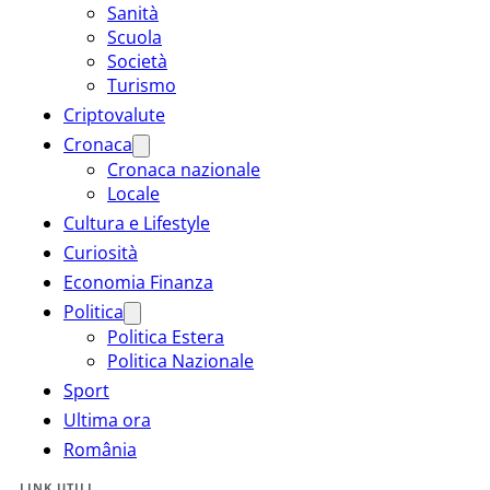
Sanità
Scuola
Società
Turismo
Criptovalute
Cronaca
Cronaca nazionale
Locale
Cultura e Lifestyle
Curiosità
Economia Finanza
Politica
Politica Estera
Politica Nazionale
Sport
Ultima ora
România
LINK UTILI