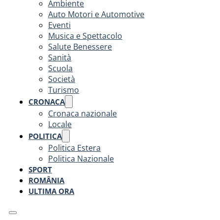
Ambiente
Auto Motori e Automotive
Eventi
Musica e Spettacolo
Salute Benessere
Sanità
Scuola
Società
Turismo
CRONACA
Cronaca nazionale
Locale
POLITICA
Politica Estera
Politica Nazionale
SPORT
ROMÂNIA
ULTIMA ORA