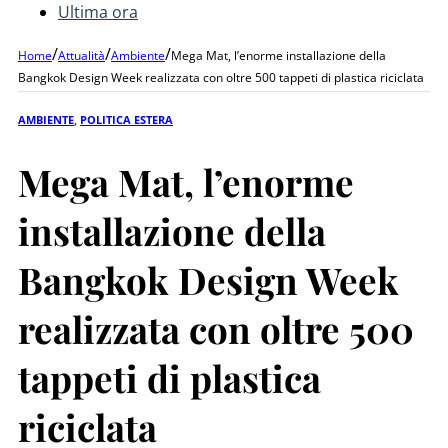
Ultima ora
/
/
/
Home
Attualità
Ambiente
Mega Mat, l’enorme installazione della
Bangkok Design Week realizzata con oltre 500 tappeti di plastica riciclata
AMBIENTE
,
POLITICA ESTERA
Mega Mat, l’enorme
installazione della
Bangkok Design Week
realizzata con oltre 500
tappeti di plastica
riciclata